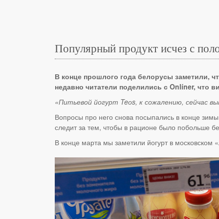
Популярный продукт исчез с поло
В конце прошлого года белорусы заметили, чт
недавно читатели поделились с Onlíner, что в
«Питьевой йогурт Teоs, к сожалению, сейчас в
Вопросы про него снова посыпались в конце зимы, 
следит за тем, чтобы в рационе было побольше бе
В конце марта мы заметили йогурт в московском «