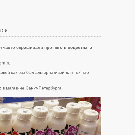
лся
 часто спрашивали про него в соцсетях, а
gram.
евой как раз был альтернативой для тех, кто
о в магазине Санкт-Петербурга.