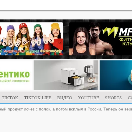
TIKTOK
TIKTOK LIFE
ВИДЕО
YOUTUBE
SHORTS
С
ый продукт исчез с полок, а потом всплыл в России. Теперь он вер