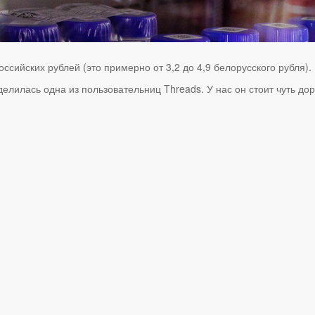
оссийских рублей (это примерно от 3,2 до 4,9 белорусского рубля).
елилась одна из пользовательниц Threads. У нас он стоит чуть дор