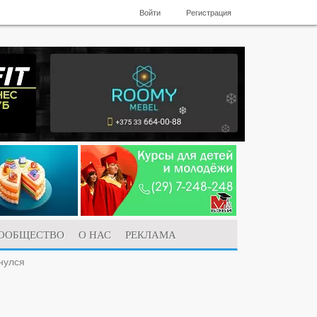
Войти
Регистрация
ООБЩЕСТВО
О НАС
РЕКЛАМА
нулся