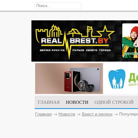
ГЛАВНАЯ
НОВОСТИ
ОДНОЙ СТРОКОЙ
Главная
→
Новости
→
Брест и регион
→
Популярн