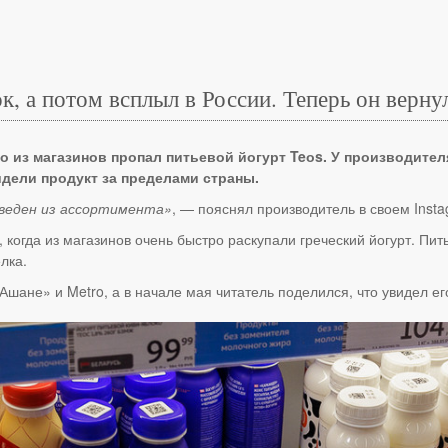
к, а потом всплыл в России. Теперь он верну
о из магазинов пропал питьевой йогурт Teоs. У производителя
идели продукт за пределами страны.
ыведен из ассортимента»
, — пояснял производитель в своем Insta
когда из магазинов очень быстро раскупали греческий йогурт. Пить
лка.
Ашане» и Metro, а в начале мая читатель поделился, что увидел ег