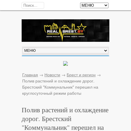
Главная
→
Новости
→
Брест и регион
→
Полив растений и охлаждение дорог.
Брестский "Коммунальник" перешел на
круглосуточный режим работы
Полив растений и охлаждение
дорог. Брестский
"Коммунальник" перешел на