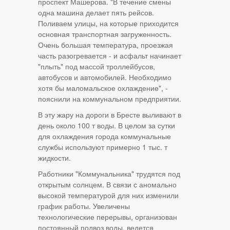
проспект Машерова. "В течение смены
одна машина делает пять рейсов.
Поливаем улицы, на которые приходится
основная транспортная загруженность.
Очень большая температура, проезжая
часть разогревается - и асфальт начинает
"плыть" под массой троллейбусов,
автобусов и автомобилей. Необходимо
хотя бы маломальское охлаждение", -
пояснили на коммунальном предприятии.
В эту жару на дороги в Бресте выливают в
день около 100 т воды. В целом за сутки
для охлаждения города коммунальные
службы используют примерно 1 тыс. т
жидкости.
Работники "Коммунальника" трудятся под
открытым солнцем. В связи с аномально
высокой температурой для них изменили
график работы. Увеличены
технологические перерывы, организован
постоянный подвоз воды, ведется