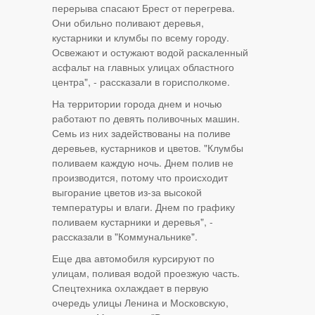
перерыва спасают Брест от перегрева.
Они обильно поливают деревья,
кустарники и клумбы по всему городу.
Освежают и остужают водой раскаленный
асфальт на главных улицах областного
центра", - рассказали в горисполкоме.
На территории города днем и ночью
работают по девять поливочных машин.
Семь из них задействованы на поливе
деревьев, кустарников и цветов. "Клумбы
поливаем каждую ночь. Днем полив не
производится, потому что происходит
выгорание цветов из-за высокой
температуры и влаги. Днем по графику
поливаем кустарники и деревья", -
рассказали в "Коммунальнике".
Еще два автомобиля курсируют по
улицам, поливая водой проезжую часть.
Спецтехника охлаждает в первую
очередь улицы Ленина и Московскую,