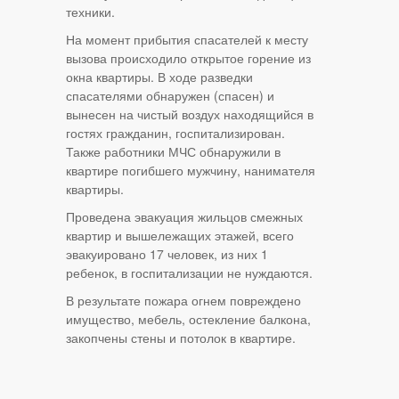
техники.
На момент прибытия спасателей к месту
вызова происходило открытое горение из
окна квартиры. В ходе разведки
спасателями обнаружен (спасен) и
вынесен на чистый воздух находящийся в
гостях гражданин, госпитализирован.
Также работники МЧС обнаружили в
квартире погибшего мужчину, нанимателя
квартиры.
Проведена эвакуация жильцов смежных
квартир и вышележащих этажей, всего
эвакуировано 17 человек, из них 1
ребенок, в госпитализации не нуждаются.
В результате пожара огнем повреждено
имущество, мебель, остекление балкона,
закопчены стены и потолок в квартире.