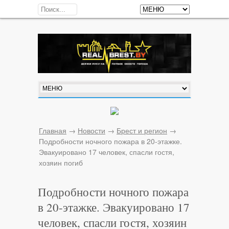
Главная
→
Новости
→
Брест и регион
→
Подробности ночного пожара в 20-этажке.
Эвакуировано 17 человек, спасли гостя,
хозяин погиб
Подробности ночного пожара
в 20-этажке. Эвакуировано 17
человек, спасли гостя, хозяин