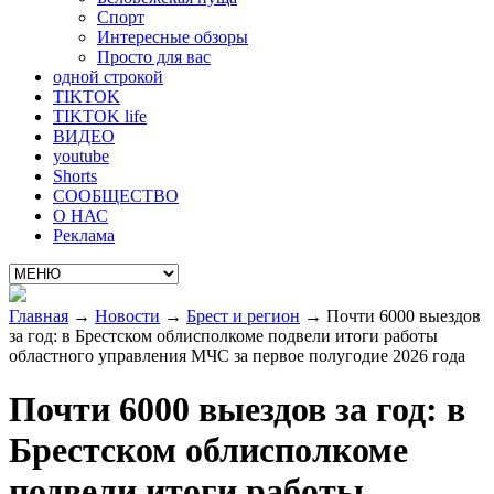
Спорт
Интересные обзоры
Просто для вас
одной строкой
TIKTOK
TIKTOK life
ВИДЕО
youtube
Shorts
СООБЩЕСТВО
О НАС
Реклама
Главная
→
Новости
→
Брест и регион
→
Почти 6000 выездов
за год: в Брестском облисполкоме подвели итоги работы
областного управления МЧС за первое полугодие 2026 года
Почти 6000 выездов за год: в
Брестском облисполкоме
подвели итоги работы