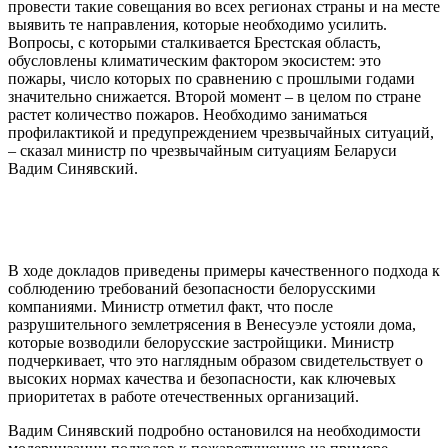
провести такие совещания во всех регионах страны и на месте
выявить те направления, которые необходимо усилить.
Вопросы, с которыми сталкивается Брестская область,
обусловлены климатическим фактором экосистем: это
пожары, число которых по сравнению с прошлыми годами
значительно снижается. Второй момент – в целом по стране
растет количество пожаров. Необходимо заниматься
профилактикой и предупреждением чрезвычайных ситуаций,
– сказал министр по чрезвычайным ситуациям Беларуси
Вадим Синявский.
В ходе докладов приведены примеры качественного подхода к
соблюдению требований безопасности белорусскими
компаниями. Министр отметил факт, что после
разрушительного землетрясения в Венесуэле устояли дома,
которые возводили белорусские застройщики. Министр
подчеркивает, что это наглядным образом свидетельствует о
высоких нормах качества и безопасности, как ключевых
приоритетах в работе отечественных организаций.
Вадим Синявский подробно остановился на необходимости