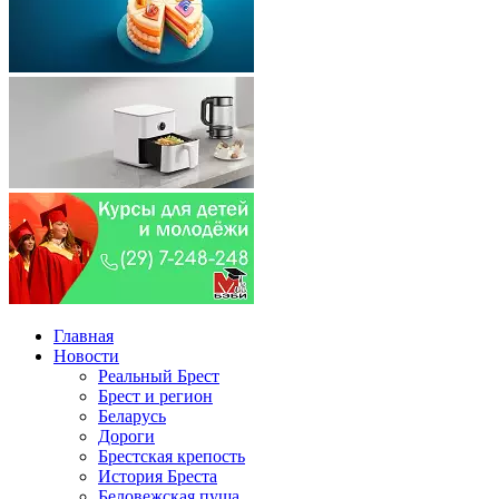
Главная
Новости
Реальный Брест
Брест и регион
Беларусь
Дороги
Брестская крепость
История Бреста
Беловежская пуща