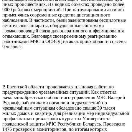
иных происшествиях. На водных объектах проведено более
9000 рейдовых мероприятий. При патрулировании активно
применялись современные средства дистанционного
наблюдения. В частности, были задействованы беспилотные
летательные аппараты, оборудованные системами
громкоговорящей связи для оперативного информирования
отдыхающих. Благодаря своевременному реагированию
работниками МЧС и ОСВОД на акваториях области спасены
9 человек.
В Брестской области продолжается плановая работа по
предупреждению чрезвычайных ситуаций. Как отметил
начальник Брестского областного управления МЧС Валерий
Рудольф, работниками органов и подразделений по
чрезвычайным ситуациям обследовано свыше 39 тысяч
жилых домов и квартир. Для реализации мер индивидуальной
профилактики привлекались курсанты Университета
гражданской защиты МЧС Республики Беларусь. Проведено
1475 проверок и мониторингов, по итогам которых