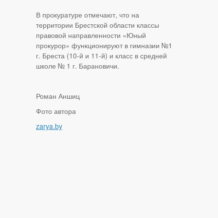
В прокуратуре отмечают, что на
территории Брестской области классы
правовой направленности «Юный
прокурор» функционируют в гимназии №1
г. Бреста (10‑й и 11‑й) и класс в средней
школе № 1 г. Барановичи.
Роман Аншиц
Фото автора
zarya.by