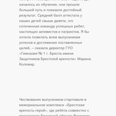
началось их обучение, они прошли
большой путь и показали достойный
результат. Средний балл аттестата у
наших детей свыше девяти, это
сплоченная команда успешных ребят,
настоящих активистов и патриотов. Я бы
хотела пожелать всем выпускникам
успехов и достижения поставленных
целей, – сказала директор ГУО
«Гимназия № 1 г. Бреста имени
Защитников Брестской крепости» Марина
Коломар.
Чествования выпускников стартовали в
мемориальном комплексе «Брестская
крепость-герой», где ребята совместно с
прокурором Брестской области Виктором