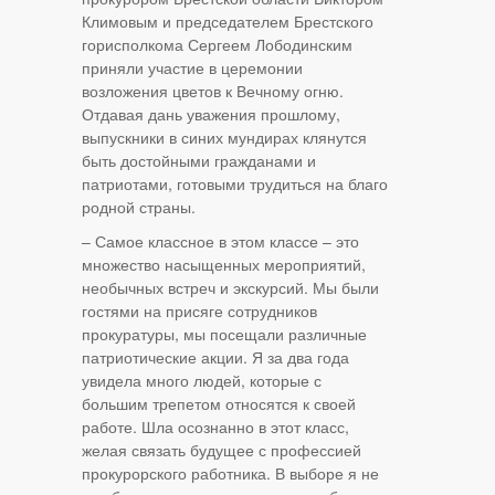
Климовым и председателем Брестского
горисполкома Сергеем Лободинским
приняли участие в церемонии
возложения цветов к Вечному огню.
Отдавая дань уважения прошлому,
выпускники в синих мундирах клянутся
быть достойными гражданами и
патриотами, готовыми трудиться на благо
родной страны.
– Самое классное в этом классе – это
множество насыщенных мероприятий,
необычных встреч и экскурсий. Мы были
гостями на присяге сотрудников
прокуратуры, мы посещали различные
патриотические акции. Я за два года
увидела много людей, которые с
большим трепетом относятся к своей
работе. Шла осознанно в этот класс,
желая связать будущее с профессией
прокурорского работника. В выборе я не