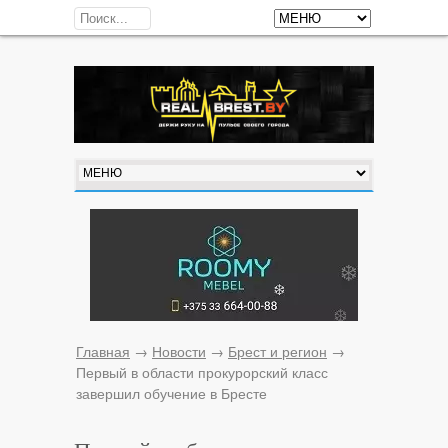
Главная
→
Новости
→
Брест и регион
→
Первый в области прокурорский класс
завершил обучение в Бресте