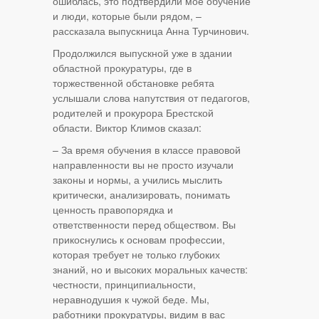
ошиблась, это подтвердили мое обучение
и люди, которые были рядом, –
рассказала выпускница Анна Турчинович.
Продолжился выпускной уже в здании
областной прокуратуры, где в
торжественной обстановке ребята
услышали слова напутствия от педагогов,
родителей и прокурора Брестской
области. Виктор Климов сказал:
– За время обучения в классе правовой
направленности вы не просто изучали
законы и нормы, а учились мыслить
критически, анализировать, понимать
ценность правопорядка и
ответственности перед обществом. Вы
прикоснулись к основам профессии,
которая требует не только глубоких
знаний, но и высоких моральных качеств:
честности, принципиальности,
неравнодушия к чужой беде. Мы,
работники прокуратуры, видим в вас