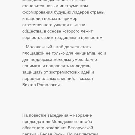
становится новым инструментом
формирования будущих лидеров страны,
и нацелил показать пример
ответственного участия в жизни
общества, в основе которого лежит
верность своим традициям и ценностям.
– Молодежный штаб должен стать
площадкой не только для инициатив, но и
для поддержки молодых умов. Важно
понимать и направлять молодежь,
защищать от экстремистских идей и
нерациональных влияний, – сказал
Виктор Рафалович.
На повестке заседания – избрание
председателя Молодежного штаба
областного отделения Белорусской
партии «Белая Русь». По результатам