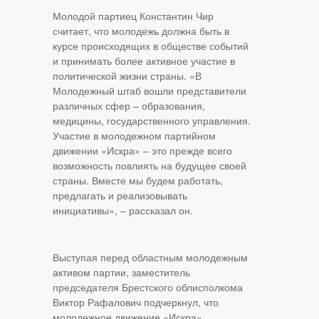
Молодой партиец Константин Чир
считает, что молодежь должна быть в
курсе происходящих в обществе событий
и принимать более активное участие в
политической жизни страны. «В
Молодежный штаб вошли представители
различных сфер – образования,
медицины, государственного управления.
Участие в молодежном партийном
движении «Искра» – это прежде всего
возможность повлиять на будущее своей
страны. Вместе мы будем работать,
предлагать и реализовывать
инициативы», – рассказал он.
Выступая перед областным молодежным
активом партии, заместитель
председателя Брестского облисполкома
Виктор Рафалович подчеркнул, что
молодежное движение «Искра»