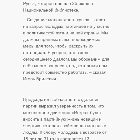
Русь», которое прошло 25 июля в
Национальной библиотеке.
– Создание молодежного крыла – ответ
на запрос молодых партийцев на участие
в политической жизни нашей страны. Мы
должны принимать все необходимые
меры для того, чтобы раскрыть их
потенциал. Я уверен, что в ходе
сегодняшнего диалога мы обозначим для
себя много вопросов, над которыми нам
предстоит совместно работать, – сказал
Игорь Брилевич.
Председатель областного отделения
партии выразил уверенность в том, что
молодежное движение «Искра» будет
вносить в партийную жизнь новации и
энергию, которая свойственна молодым
людям. К слову, молодежь в возрасте от
18 лет до 31 года составляет 13