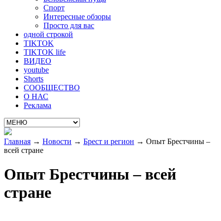
Спорт
Интересные обзоры
Просто для вас
одной строкой
TIKTOK
TIKTOK life
ВИДЕО
youtube
Shorts
СООБЩЕСТВО
О НАС
Реклама
Главная
→
Новости
→
Брест и регион
→
Опыт Брестчины –
всей стране
Опыт Брестчины – всей
стране