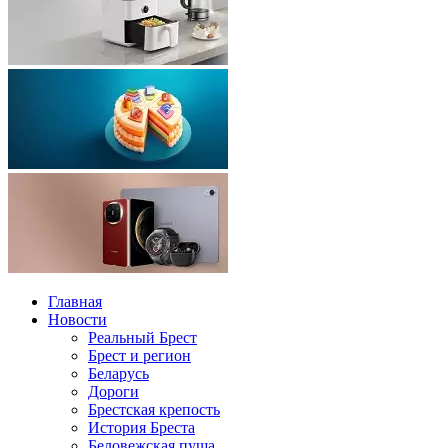
Главная
Новости
Реальный Брест
Брест и регион
Беларусь
Дороги
Брестская крепость
История Бреста
Беловежская пуща