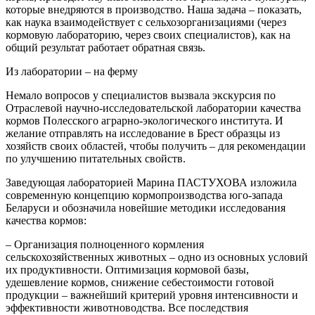
которые внедряются в производство. Наша задача – показать,
как наука взаимодействует с сельхозорганизациями (через
кормовую лабораторию, через своих специалистов), как на
общий результат работает обратная связь.
Из лаборатории – на ферму
Немало вопросов у специалистов вызвала экскурсия по
Отраслевой научно-исследовательской лаборатории качества
кормов Полесского аграрно-экологического института. И
желание отправлять на исследование в Брест образцы из
хозяйств своих областей, чтобы получить – для рекомендации
по улучшению питательных свойств.
Заведующая лабораторией Марина ПАСТУХОВА изложила
современную концепцию кормопроизводства юго-запада
Беларуси и обозначила новейшие методики исследования
качества кормов:
– Организация полноценного кормления
сельскохозяйственных животных – одно из основных условий
их продуктивности. Оптимизация кормовой базы,
удешевление кормов, снижение себестоимости готовой
продукции – важнейший критерий уровня интенсивности и
эффективности животноводства. Все последствия