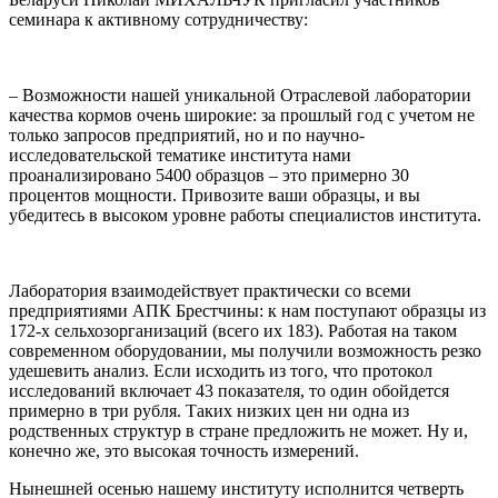
семинара к активному сотрудничеству:
– Возможности нашей уникальной Отраслевой лаборатории
качества кормов очень широкие: за прошлый год с учетом не
только запросов предприятий, но и по научно-
исследовательской тематике института нами
проанализировано 5400 образцов – это примерно 30
процентов мощности. Привозите ваши образцы, и вы
убедитесь в высоком уровне работы специалистов института.
Лаборатория взаимодействует практически со всеми
предприятиями АПК Брестчины: к нам поступают образцы из
172-х сельхозорганизаций (всего их 183). Работая на таком
современном оборудовании, мы получили возможность резко
удешевить анализ. Если исходить из того, что протокол
исследований включает 43 показателя, то один обойдется
примерно в три рубля. Таких низких цен ни одна из
родственных структур в стране предложить не может. Ну и,
конечно же, это высокая точность измерений.
Нынешней осенью нашему институту исполнится четверть