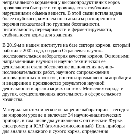
неправильного кормления у высокопродуктивных коров
проявляются быстрее и сопровождаются глубокими
нарушениями обмена веществ. В этой связи встала задача
более глубокого, комплексного анализа расширенного
перечня показателей по группам безопасности,
питательности, переваримости и ферментируемости,
стабильности корма для хранения.
В 2019-м в нашем институте на базе сектора кормов, который
работал с 2005 года, создана Отраслевая научно-
исследовательская лаборатория качества кормов. Основными
направлениями научной и научно-технической ее
деятельности стали обеспечение выполнения научно-
исследовательских работ, научного сопровождения
инновационных проектов, опытно-промышленная апробация
и внедрение в производство результатов научной
деятельности в организациях системы Минсельхозпрода и
других, осуществляющих деятельность в сфере сельского
хозяйства.
Материально-техническое оснащение лаборатории – сегодня
на мировом уровне и включает 34 научно-аналитических
прибора, в том числе два уникальных: оптический Фурье-
спектрометр и ICAP (атомно-эмиссионный). Есть приборы
для анализа влажного и сухого корма, определения