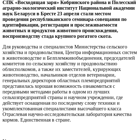
СПК «Восходящая заря» Кобринского района и Полесский
аграрно-экологический институт Национальной академии
наук Беларуси в Бресте 23 апреля стали местом
проведения республиканского семинара-совещания по
идентификации, регистрации и прослеживаемости
животных и продуктов животного происхождения,
воспроизводству стада крупного рогатого скота.
Для руководства и специалистов Министерства сельского
хозяйства и продовольствия, Центра информационных систем
в животноводстве и Белплемживобъединения, председателей
комитетов по сельскому хозяйству и продовольствию
облисполкомов, а также их заместителей, курирующих
животноводство, начальников отделов ветеринарии,
генеральных директоров областных племпредприятий
представилась хорошая возможность ознакомиться с
передовыми методами работы в одном из лучших
сельхозпредприятий страны и научном учреждении, где
действует оснащенная по последнему слову техники и
укомплектованная специалистами высочайшего класса
Отраслевая научно-исследовательская лаборатория качества
кормов. Единственная в стране.