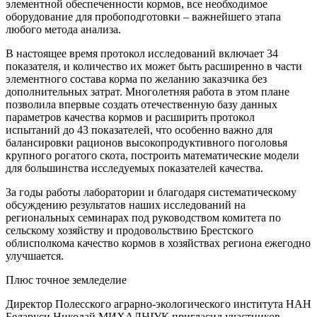
элементной обеспеченности кормов, все необходимое
оборудование для пробоподготовки – важнейшего этапа
любого метода анализа.
В настоящее время протокол исследований включает 34
показателя, и количество их может быть расширенно в части
элементного состава корма по желанию заказчика без
дополнительных затрат. Многолетняя работа в этом плане
позволила впервые создать отечественную базу данных
параметров качества кормов и расширить протокол
испытаний до 43 показателей, что особенно важно для
балансировки рационов высокопродуктивного поголовья
крупного рогатого скота, построить математические модели
для большинства исследуемых показателей качества.
За годы работы лаборатории и благодаря систематическому
обсуждению результатов наших исследований на
региональных семинарах под руководством комитета по
сельскому хозяйству и продовольствию Брестского
облисполкома качество кормов в хозяйствах региона ежегодно
улучшается.
Плюс точное земледелие
Директор Полесского аграрно-экологического института НАН
Беларуси Николай МИХАЛЬЧУК пригласил участников