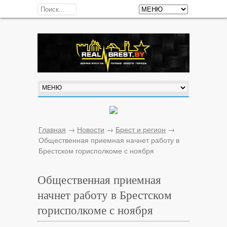
Главная
→
Новости
→
Брест и регион
→
Общественная приемная начнет работу в
Брестском горисполкоме с ноября
Общественная приемная
начнет работу в Брестском
горисполкоме с ноября