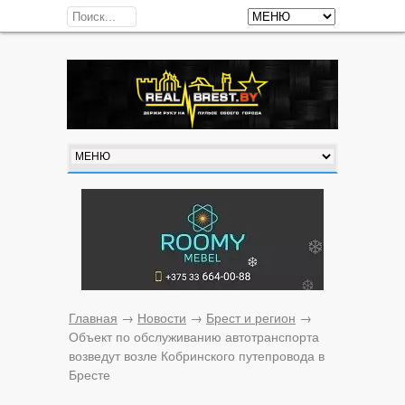
Главная
→
Новости
→
Брест и регион
→
Объект по обслуживанию автотранспорта
возведут возле Кобринского путепровода в
Бресте