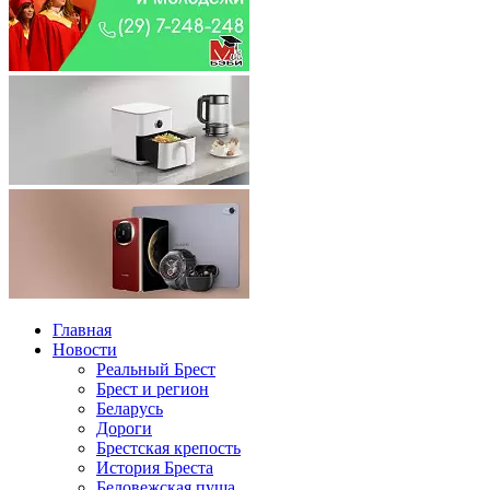
Главная
Новости
Реальный Брест
Брест и регион
Беларусь
Дороги
Брестская крепость
История Бреста
Беловежская пуща