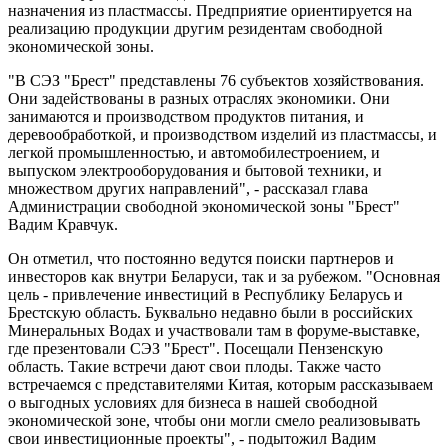
назначения из пластмассы. Предприятие ориентируется на
реализацию продукции другим резидентам свободной
экономической зоны.
"В СЭЗ "Брест" представлены 76 субъектов хозяйствования.
Они задействованы в разных отраслях экономики. Они
занимаются и производством продуктов питания, и
деревообработкой, и производством изделий из пластмассы, и
легкой промышленностью, и автомобилестроением, и
выпуском электрооборудования и бытовой техники, и
множеством других направлений", - рассказал глава
Администрации свободной экономической зоны "Брест"
Вадим Кравчук.
Он отметил, что постоянно ведутся поиски партнеров и
инвесторов как внутри Беларуси, так и за рубежом. "Основная
цель - привлечение инвестиций в Республику Беларусь и
Брестскую область. Буквально недавно были в российских
Минеральных Водах и участвовали там в форуме-выставке,
где презентовали СЭЗ "Брест". Посещали Пензенскую
область. Такие встречи дают свои плоды. Также часто
встречаемся с представителями Китая, которым рассказываем
о выгодных условиях для бизнеса в нашей свободной
экономической зоне, чтобы они могли смело реализовывать
свои инвестиционные проекты", - подытожил Вадим