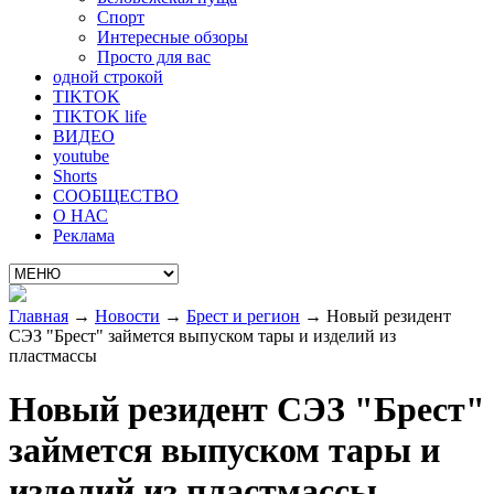
Спорт
Интересные обзоры
Просто для вас
одной строкой
TIKTOK
TIKTOK life
ВИДЕО
youtube
Shorts
СООБЩЕСТВО
О НАС
Реклама
Главная
→
Новости
→
Брест и регион
→
Новый резидент
СЭЗ "Брест" займется выпуском тары и изделий из
пластмассы
Новый резидент СЭЗ "Брест"
займется выпуском тары и
изделий из пластмассы