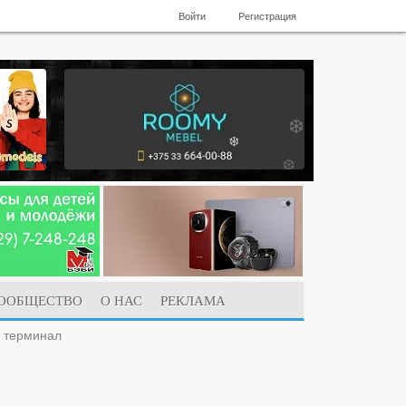
Войти
Регистрация
ООБЩЕСТВО
О НАС
РЕКЛАМА
й терминал