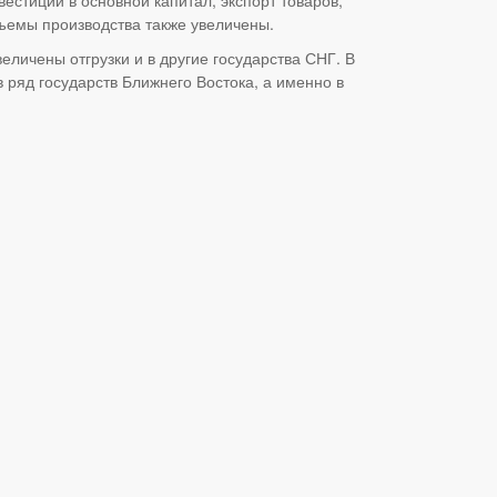
ъемы производства также увеличены.
личены отгрузки и в другие государства СНГ. В
в ряд государств Ближнего Востока, а именно в