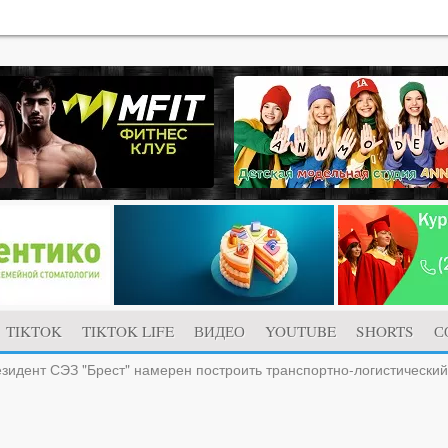
TIKTOK
TIKTOK LIFE
ВИДЕО
YOUTUBE
SHORTS
С
зидент СЭЗ "Брест" намерен построить транспортно-логистически