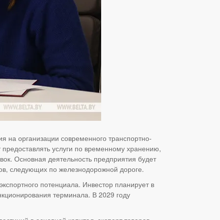
я на организации современного транспортно-
т предоставлять услуги по временному хранению,
вок. Основная деятельность предприятия будет
ов, следующих по железнодорожной дороге.
экспортного потенциала. Инвестор планирует в
нкционирования терминала. В 2029 году
естиций в основной капитал, экспорт товаров,