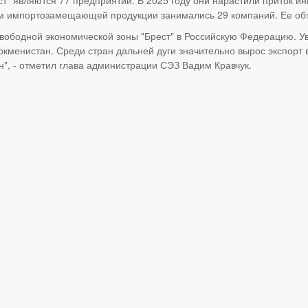
ом импортозамещающей продукции занимались 29 компаний. Ее об
вободной экономической зоны "Брест" в Российскую Федерацию. Уве
уркменистан. Среди стран дальней дуги значительно вырос экспорт 
н", - отметил глава администрации СЭЗ Вадим Кравчук.