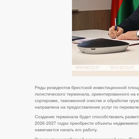
Ряды резидентов брестской инвестиционной площ
логистического терминала, ориентированного на 
сортировке, таможенной очистке и обработке гру
направлена на предоставление услуг по перевал
Создание терминала будет способствовать развит
2026-2027 годах приобрести объекты недвижимос
намечается начать его работу.
Резидентами свободной экономической зоны "Брест