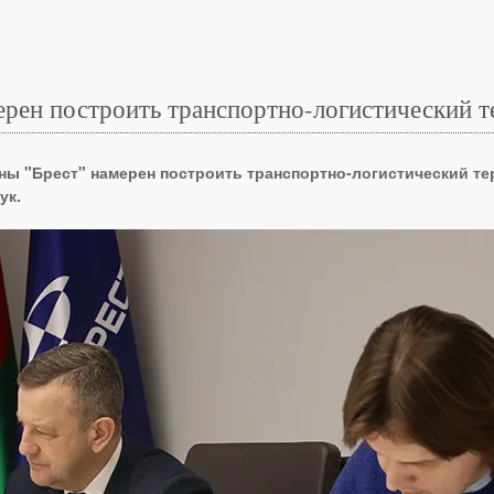
ерен построить транспортно-логистический 
ы "Брест" намерен построить транспортно-логистический те
ук.