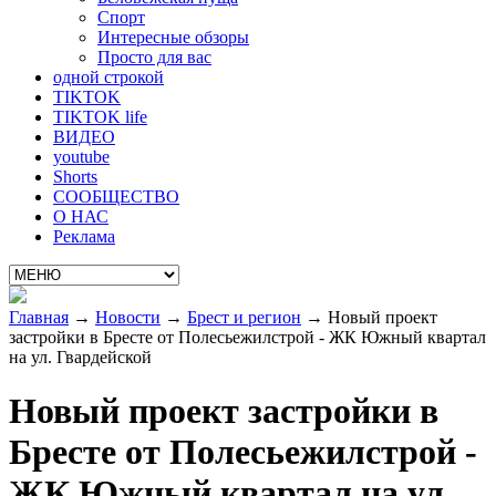
Спорт
Интересные обзоры
Просто для вас
одной строкой
TIKTOK
TIKTOK life
ВИДЕО
youtube
Shorts
СООБЩЕСТВО
О НАС
Реклама
Главная
→
Новости
→
Брест и регион
→
Новый проект
застройки в Бресте от Полесьежилстрой - ЖК Южный квартал
на ул. Гвардейской
Новый проект застройки в
Бресте от Полесьежилстрой -
ЖК Южный квартал на ул.