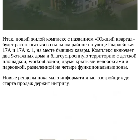
Итак, новый жилой комплекс с названием «Южный квартал»
будет располагаться в спальном районе по улице Гвардейская
17А и 17А к. 1, на месте бывших казарм. Комплекс включает
два 9-этажных дома и благоустроенную территорию с детской
площадкой, workout-зоной, двумя крытыми велобоксами и
парковкой, разделенной на четыре функциональные зоны.
Новые рендеры пока мало информативные, застройщик до
старта продаж держит интригу.