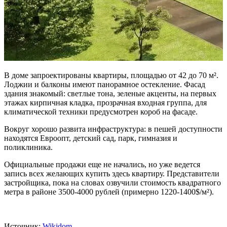
В доме запроектированы квартиры, площадью от 42 до 70 м².
Лоджии и балконы имеют панорамное остекление. Фасад
здания знакомый: светлые тона, зеленые акценты, на первых
этажах кирпичная кладка, прозрачная входная группа, для
климатической техники предусмотрен короб на фасаде.
Вокруг хорошо развита инфраструктура: в пешей доступности
находятся Евроопт, детский сад, парк, гимназия и
поликлиника.
Официальные продажи еще не начались, но уже ведется
запись всех желающих купить здесь квартиру. Представители
застройщика, пока на словах озвучили стоимость квадратного
метра в районе 3500-4000 рублей (примерно 1220-1400$/м²).
Источник:
Wikidom