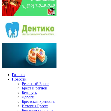
Главная
Новости
Реальный Брест
Брест и регион
Беларусь
Дороги
Брестская крепость
История Бреста
Беловежская пуща