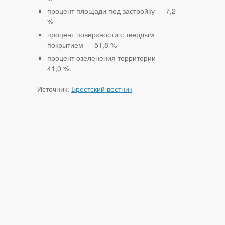
процент площади под застройку — 7,2
%
процент поверхности с твердым
покрытием — 51,8 %
процент озеленения территории —
41,0 %.
Источник:
Брестский вестник