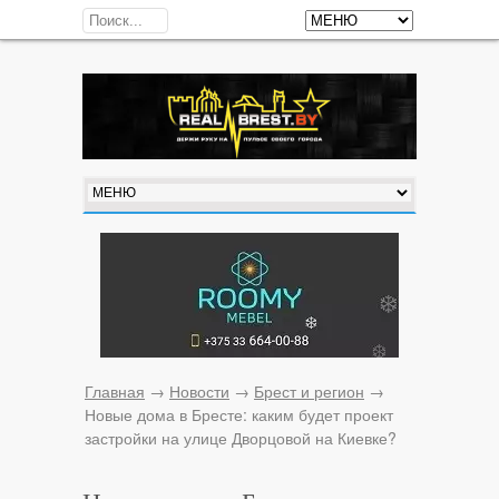
Главная
→
Новости
→
Брест и регион
→
Новые дома в Бресте: каким будет проект
застройки на улице Дворцовой на Киевке?