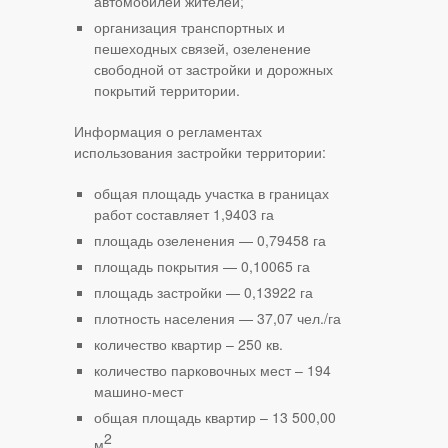
автомобилей жителей;
организация транспортных и
пешеходных связей, озеленение
свободной от застройки и дорожных
покрытий территории.
Информация о регламентах
использования застройки территории:
общая площадь участка в границах
работ составляет 1,9403 га
площадь озеленения — 0,79458 га
площадь покрытия — 0,10065 га
площадь застройки — 0,13922 га
плотность населения — 37,07 чел./га
количество квартир – 250 кв.
количество парковочных мест – 194
машино-мест
общая площадь квартир – 13 500,00
2
м