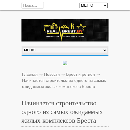
Главная
→
Новости
→
Брест и регион
→
Начинается строительство одного из самых
ожидаемых жилых комплексов Бреста
Начинается строительство
одного из самых ожидаемых
жилых комплексов Бреста