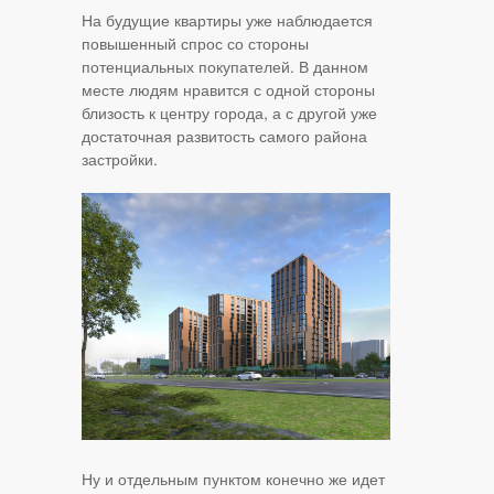
На будущие квартиры уже наблюдается
повышенный спрос со стороны
потенциальных покупателей. В данном
месте людям нравится с одной стороны
близость к центру города, а с другой уже
достаточная развитость самого района
застройки.
Ну и отдельным пунктом конечно же идет