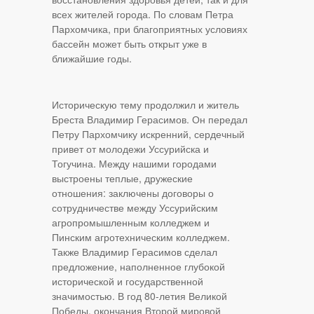
всех жителей города. По словам Петра
Пархомчика, при благоприятных условиях
бассейн может быть открыт уже в
ближайшие годы.
Историческую тему продолжил и житель
Бреста Владимир Герасимов. Он передал
Петру Пархомчику искренний, сердечный
привет от молодежи Уссурийска и
Тогучина. Между нашими городами
выстроены теплые, дружеские
отношения: заключены договоры о
сотрудничестве между Уссурийским
агропромышленным колледжем и
Пинским агротехническим колледжем.
Также Владимир Герасимов сделал
предложение, наполненное глубокой
исторической и государственной
значимостью. В год 80-летия Великой
Победы, окончания Второй мировой