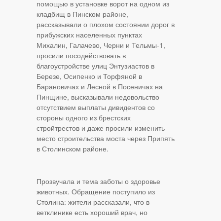
помощью в установке ворот на одном из
кладбищ в Пинском районе,
рассказывали о плохом состоянии дорог в
прибужских населенных пунктах
Михалин, Галачево, Черни и Тельмы-1,
просили посодействовать в
благоустройстве улиц Энтузиастов в
Березе, Осипенко и Торфяной в
Барановичах и Лесной в Посеничах на
Пинщине, высказывали недовольство
отсутствием выплаты дивидентов со
стороны одного из брестских
стройтрестов и даже просили изменить
место строительства моста через Припять
в Столинском районе.
Прозвучала и тема заботы о здоровье
животных. Обращение поступило из
Столина: жители рассказали, что в
ветклинике есть хороший врач, но