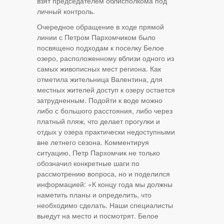
взят председателем облисполкома под
личный контроль.
Очередное обращение в ходе прямой
линии с Петром Пархомчиком было
посвящено подходам к поселку Белое
озеро, расположенному вблизи одного из
самых живописных мест региона. Как
отметила жительница Валентина, для
местных жителей доступ к озеру остается
затрудненным. Подойти к воде можно
либо с большого расстояния, либо через
платный пляж, что делает прогулки и
отдых у озера практически недоступными
вне летнего сезона. Комментируя
ситуацию, Петр Пархомчик не только
обозначил конкретные шаги по
рассмотрению вопроса, но и поделился
информацией: «К концу года мы должны
наметить планы и определить, что
необходимо сделать. Наши специалисты
выедут на место и посмотрят. Белое