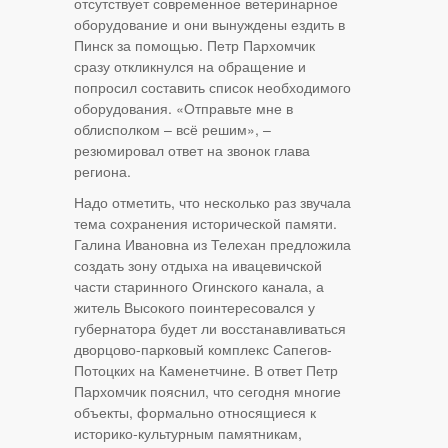
отсутствует современное ветеринарное
оборудование и они вынуждены ездить в
Пинск за помощью. Петр Пархомчик
сразу откликнулся на обращение и
попросил составить список необходимого
оборудования. «Отправьте мне в
облисполком – всё решим», –
резюмировал ответ на звонок глава
региона.
Надо отметить, что несколько раз звучала
тема сохранения исторической памяти.
Галина Ивановна из Телехан предложила
создать зону отдыха на ивацевичской
части старинного Огинского канала, а
житель Высокого поинтересовался у
губернатора будет ли восстанавливаться
дворцово-парковый комплекс Сапегов-
Потоцких на Каменетчине. В ответ Петр
Пархомчик пояснил, что сегодня многие
объекты, формально относящиеся к
историко-культурным памятникам,