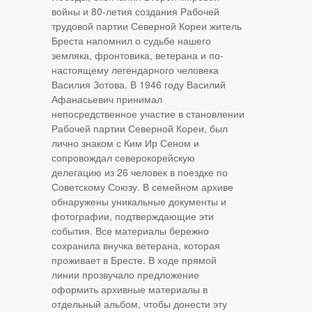
войны и 80-летия создания Рабочей
трудовой партии Северной Кореи житель
Бреста напомнил о судьбе нашего
земляка, фронтовика, ветерана и по-
настоящему легендарного человека
Василия Зотова. В 1946 году Василий
Афанасьевич принимал
непосредственное участие в становлении
Рабочей партии Северной Кореи, был
лично знаком с Ким Ир Сеном и
сопровождал северокорейскую
делегацию из 26 человек в поездке по
Советскому Союзу. В семейном архиве
обнаружены уникальные документы и
фотографии, подтверждающие эти
события. Все материалы бережно
сохранила внучка ветерана, которая
проживает в Бресте. В ходе прямой
линии прозвучало предложение
оформить архивные материалы в
отдельный альбом, чтобы донести эту