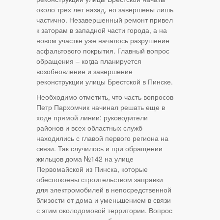
около трех лет назад, но завершены лишь
частично. Незавершенный ремонт привел
к заторам в западной части города, а на
новом участке уже началось разрушение
асфальтового покрытия. Главный вопрос
обращения – когда планируется
возобновление и завершение
реконструкции улицы Брестской в Пинске.
Необходимо отметить, что часть вопросов
Петр Пархомчик начинал решать еще в
ходе прямой линии: руководители
районов и всех областных служб
находились с главой первого региона на
связи. Так случилось и при обращении
жильцов дома №142 на улице
Первомайской из Пинска, которые
обеспокоены строительством заправки
для электромобилей в непосредственной
близости от дома и уменьшением в связи
с этим околодомовой территории. Вопрос