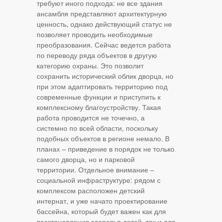
требуют иного подхода: не все здания
ансамбля представляют архитектурную
ценность, однако действующий статус не
позволяет проводить необходимые
преобразования. Сейчас ведется работа
по переводу ряда объектов в другую
категорию охраны. Это позволит
сохранить исторический облик дворца, но
при этом адаптировать территорию под
современные функции и приступить к
комплексному благоустройству. Такая
работа проводится не точечно, а
системно по всей области, поскольку
подобных объектов в регионе немало. В
планах – приведение в порядок не только
самого дворца, но и парковой
территории. Отдельное внимание –
социальной инфраструктуре: рядом с
комплексом расположен детский
интернат, и уже начато проектирование
бассейна, который будет важен как для
восстановления здоровья детей, так и для