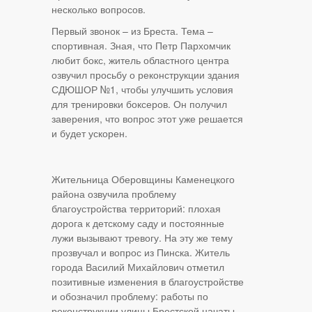
несколько вопросов.
Первый звонок – из Бреста. Тема –
спортивная. Зная, что Петр Пархомчик
любит бокс, житель областного центра
озвучил просьбу о реконструкции здания
СДЮШОР №1, чтобы улучшить условия
для тренировки боксеров. Он получил
заверения, что вопрос этот уже решается
и будет ускорен.
Жительница Оберовщины Каменецкого
района озвучила проблему
благоустройства территорий: плохая
дорога к детскому саду и постоянные
лужи вызывают тревогу. На эту же тему
прозвучал и вопрос из Пинска. Житель
города Василий Михайлович отметил
позитивные изменения в благоустройстве
и обозначил проблему: работы по
реконструкции улицы Брестской начаты