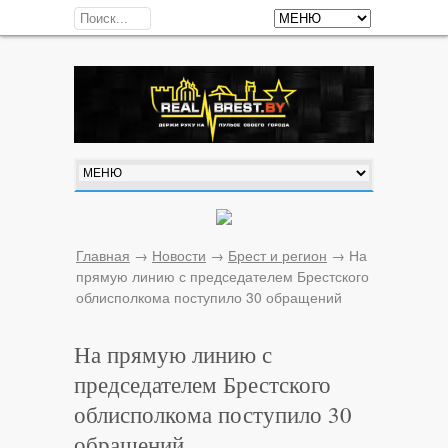
Главная
→
Новости
→
Брест и регион
→
На
прямую линию с председателем Брестского
облисполкома поступило 30 обращений
На прямую линию с
председателем Брестского
облисполкома поступило 30
обращений