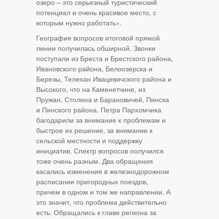
озеро – это серьезный туристический
потенциал и очень красивое место, с
которым нужно работать».
География вопросов итоговой прямой
линии получилась обширной. Звонки
поступали из Бреста и Брестского района,
Ивановского района, Белоозерска и
Березы, Телехан Ивацевичского района и
Высокого, что на Каменетчине, из
Пружан, Столина и Барановичей, Пинска
и Пинского района. Петра Пархомчика
багодарили за внимание к проблемам и
быстрое их решение, за внимание к
сельской местности и поддержку
инициатив. Спектр вопросов получился
тоже очень разным. Два обращения
касались изменения в железнодорожном
расписании пригородных поездов,
причем в одном и том же направлении. А
это значит, что проблема действительно
есть. Обращались к главе региона за