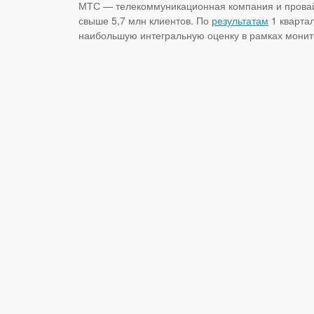
МТС — телекоммуникационная компания и прова
свыше 5,7 млн клиентов. По
результатам
1 кварта
наибольшую интегральную оценку в рамках монит