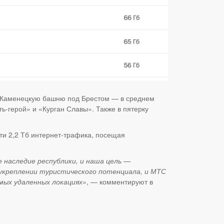
я Каменецкую башню под Брестом — в среднем
ь-герой» и «Курган Славы». Также в пятерку
ти 2,2 Тб интернет-трафика, посещая
наследие республики, и наша цель —
 укреплении туристического потенциала, и МТС
мых удаленных локациях»
, — комментируют в