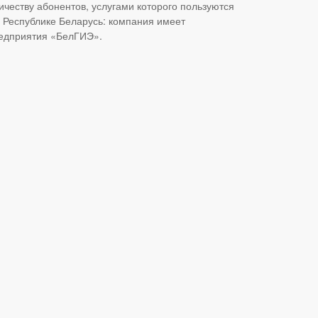
ичеству абонентов, услугами которого пользуются
в Республике Беларусь: компания имеет
редприятия «БелГИЭ».