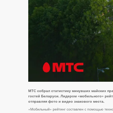
МТС собрал статистику минувших майских пра
гостей Беларуси. Лидером «мобильного» рейт
отправляя фото и видео знакового места.
«Мобильный» рейтинг составлен с помощью техно