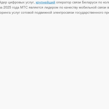
йдер цифровых услуг,
крупнейший
оператор связи Беларуси по кол
ла 2025 года МТС является лидером по качеству мобильной связи 
оринга услуг сотовой подвижной электросвязи государственного п