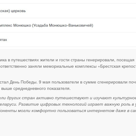
ика в путешествиях жители и гости страны генерировали, посеща
соответственно заняли мемориальные комплексы «Брестская крепост
тал День Победы. 9 мая пользователи в сумме сгенерировали поч
за выше среднедневного показателя.
ли других стран активно путешествуют и изучают культурное 
Беларуси. Развитие цифровых технологий играет важную роль в
боненты могли комфортно пользоваться интернетом даже в са