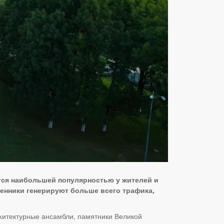
тся наибольшей популярностью у жителей и
венники генерируют больше всего трафика,
хитектурные ансамбли, памятники Великой