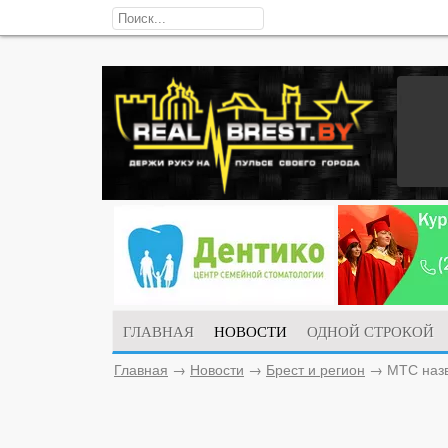
ГЛАВНАЯ
НОВОСТИ
ОДНОЙ СТРОКОЙ
Главная
→
Новости
→
Брест и регион
→
МТС назв