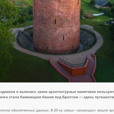
здников и выяснил, какие архитектурные памятники пользую
инга стала Каменецкая башня под Брестом — здесь путешест
логии обезличенных данных. В 20-ку самых «качающих» вошли ар