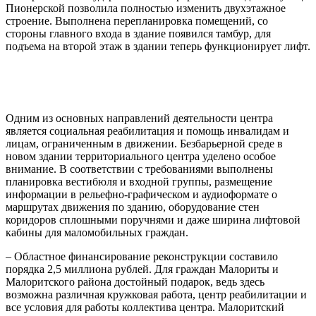
Пионерской позволила полностью изменить двухэтажное
строение. Выполнена перепланировка помещений, со
стороны главного входа в здание появился тамбур, для
подъема на второй этаж в здании теперь функционирует лифт.
Одним из основных направлений деятельности центра
является социальная реабилитация и помощь инвалидам и
лицам, ограниченным в движении. Безбарьерной среде в
новом здании территориального центра уделено особое
внимание. В соответствии с требованиями выполнены
планировка вестибюля и входной группы, размещение
информации в рельефно-графическом и аудиоформате о
маршрутах движения по зданию, оборудование стен
коридоров сплошными поручнями и даже ширина лифтовой
кабины для маломобильных граждан.
– Областное финансирование реконструкции составило
порядка 2,5 миллиона рублей. Для граждан Малориты и
Малоритского района достойный подарок, ведь здесь
возможна различная кружковая работа, центр реабилитации и
все условия для работы коллектива центра. Малоритский