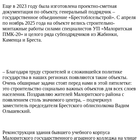
Еще в 2023 году была изготовлена проектно-сметная
документация по объекту, генеральный подрядчик –
государственное объединение «Брестоблсельстрой». С апреля
по ноябрь 2025 года на объекте велись строительно-
монтажные работы силами специалистов УП «Малоритская
ПМК-20» и целого ряда субподрядчиков из Жабинки,
Каменца и Бреста.
– Благодаря труду строителей и сложившейся политике
государства в наших регионах появляются такие объекты.
Очень обширные задачи стоят перед нами в этой пятилетке:
это строительство социально важных объектов для всех слоев
населения. Поздравляю жителей Малоритского района с
появлением столь значимого центра, – подчеркнул
заместитель председателя Брестского облисполкома Вадим
Ольшевский.
Реконструкция здания бывшего учебного корпуса
Малоритского государственного аграрного колледжа на улице