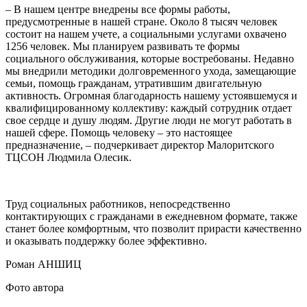
– В нашем центре внедрены все формы работы,
предусмотренные в нашей стране. Около 8 тысяч человек
состоит на нашем учете, а социальными услугами охвачено
1256 человек. Мы планируем развивать те формы
социального обслуживания, которые востребованы. Недавно
мы внедрили методики долговременного ухода, замещающие
семьи, помощь гражданам, утратившим двигательную
активность. Огромная благодарность нашему устоявшемуся и
квалифицированному коллективу: каждый сотрудник отдает
свое сердце и душу людям. Другие люди не могут работать в
нашей сфере. Помощь человеку – это настоящее
предназначение, – подчеркивает директор Малоритского
ТЦСОН Людмила Олесик.
Труд социальных работников, непосредственно
контактирующих с гражданами в ежедневном формате, также
станет более комфортным, что позволит прирасти качественно
и оказывать поддержку более эффективно.
Роман АНШИЦ
Фото автора