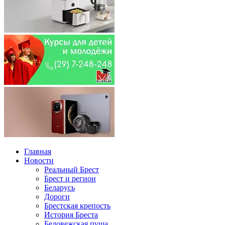
Главная
Новости
Реальный Брест
Брест и регион
Беларусь
Дороги
Брестская крепость
История Бреста
Беловежская пуща