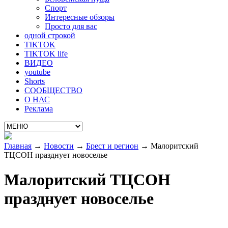
Спорт
Интересные обзоры
Просто для вас
одной строкой
TIKTOK
TIKTOK life
ВИДЕО
youtube
Shorts
СООБЩЕСТВО
О НАС
Реклама
Главная
→
Новости
→
Брест и регион
→
Малоритский
ТЦСОН празднует новоселье
Малоритский ТЦСОН
празднует новоселье