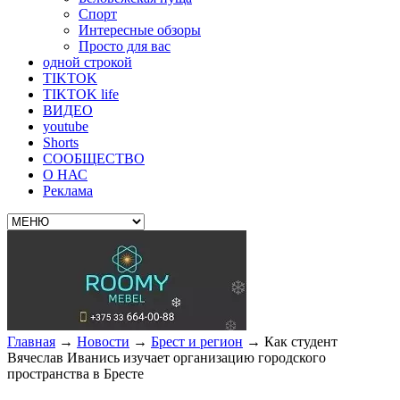
Спорт
Интересные обзоры
Просто для вас
одной строкой
TIKTOK
TIKTOK life
ВИДЕО
youtube
Shorts
СООБЩЕСТВО
О НАС
Реклама
Главная
→
Новости
→
Брест и регион
→
Как студент
Вячеслав Иванись изучает организацию городского
пространства в Бресте