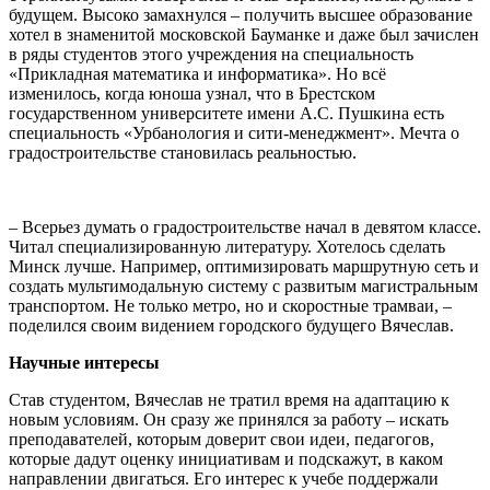
будущем. Высоко замахнулся – получить высшее образование
хотел в знаменитой московской Бауманке и даже был зачислен
в ряды студентов этого учреждения на специальность
«Прикладная математика и информатика». Но всё
изменилось, когда юноша узнал, что в Брестском
государственном университете имени А.С. Пушкина есть
специальность «Урбанология и сити-менеджмент». Мечта о
градостроительстве становилась реальностью.
– Всерьез думать о градостроительстве начал в девятом классе.
Читал специализированную литературу. Хотелось сделать
Минск лучше. Например, оптимизировать маршрутную сеть и
создать мультимодальную систему с развитым магистральным
транспортом. Не только метро, но и скоростные трамваи, –
поделился своим видением городского будущего Вячеслав.
Научные интересы
Став студентом, Вячеслав не тратил время на адаптацию к
новым условиям. Он сразу же принялся за работу – искать
преподавателей, которым доверит свои идеи, педагогов,
которые дадут оценку инициативам и подскажут, в каком
направлении двигаться. Его интерес к учебе поддержали