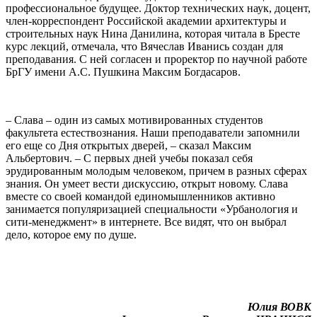
профессиональное будущее. Доктор технических наук, доцент,
член-корреспондент Российской академии архитектуры и
строительных наук Нина Данилина, которая читала в Бресте
курс лекций, отмечала, что Вячеслав Иванись создан для
преподавания. С ней согласен и проректор по научной работе
БрГУ имени А.С. Пушкина Максим Богдасаров.
– Слава – один из самых мотивированных студентов
факультета естествознания. Наши преподаватели запомнили
его еще со Дня открытых дверей, – сказал Максим
Альбертович. – С первых дней учебы показал себя
эрудированным молодым человеком, причем в разных сферах
знания. Он умеет вести дискуссию, открыт новому. Слава
вместе со своей командой единомышленников активно
занимается популяризацией специальности «Урбанология и
сити-менеджмент» в интернете. Все видят, что он выбрал
дело, которое ему по душе.
Юлия ВОВК