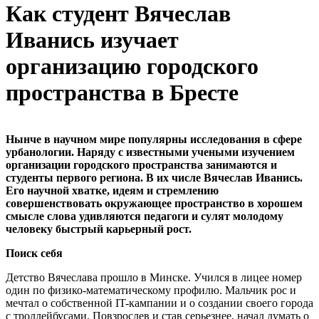
Как студент Вячеслав
Иванись изучает
организацию городского
пространства в Бресте
Нынче в научном мире популярны исследования в сфере
урбанологии. Наряду с известными учеными изучением
организации городского пространства занимаются и
студенты первого региона. В их числе Вячеслав Иванись.
Его научной хватке, идеям и стремлению
совершенствовать окружающее пространство в хорошем
смысле слова удивляются педагоги и сулят молодому
человеку быстрый карьерный рост.
Поиск себя
Детство Вячеслава прошло в Минске. Учился в лицее номер
один по физико-математическому профилю. Мальчик рос и
мечтал о собственной IT-кампании и о создании своего города
с троллейбусами. Повзрослев и став серьезнее, начал думать о