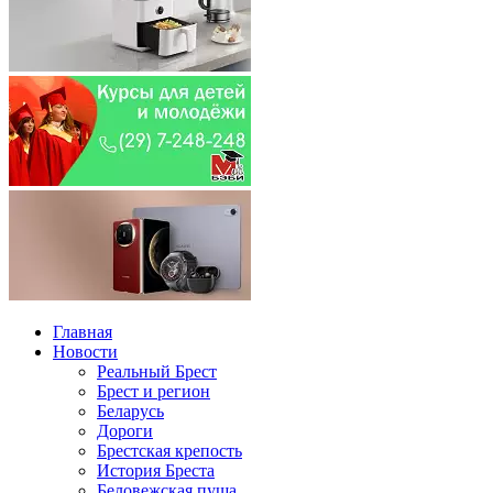
Главная
Новости
Реальный Брест
Брест и регион
Беларусь
Дороги
Брестская крепость
История Бреста
Беловежская пуща