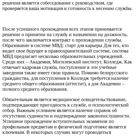
решения является собеседование с руководством, где
проверяется ваша мотивация и готовность к несению службы.
После успешного прохождения всех этапов принимается
решение о принятии на службу и назначении на должность,
после чего заключается контракт о прохождении службы.
Образование в системе МВД: старт для карьеры Для тех, кто
видит свое будущее в правоохранительной системе, система
МВД предлагает несколько образовательных учреждений.
Среди них – Академия, Могилевский институт, Колледж. Как
отмечает кадровая служба, поступление в эти учебные
заведения также имеет свои правила. Помимо белорусского
гражданства, для поступления в Колледж требуется наличие
среднего общего образования (аттестат), а для Академии –
полного среднего образования.
Обязательным является медицинское освидетельствование,
подтверждающее пригодность к службе, и психологический
отбор. Важным условием является наличие справок об
отсутствии судимости и подтверждение законопослушности.
Успешное прохождение вступительных экзаменов по
профильным предметам и физической подготовке является
ключевым. В некоторых случаях могут проводиться