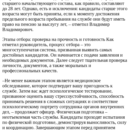
старшего начальствующего состава, как правило, составляют
до 28 лет. Однако, есть и исключения: кандидаты старше этого
возраста могут быть приняты, если к моменту достижения
предельного возраста пребывания на службе они будут иметь
право на пенсию за выслугу лет, – отметил Владимир
Владимирович.
Этапы отбора: проверка на прочность и готовность Как
отметил руководитель, процесс отбора – это
многоступенчатая система, призванная выявить самых
достойных кандидатов. Он начинается с подачи заявления и
необходимых документов. Далее следует тщательная проверка
личности, документов, а также моральных и
профессиональных качеств.
–Не менее важным этапом является медицинское
обследование, которое подтвердит вашу пригодность к
службе. Затем вас ждет психологическое тестирование,
призванное оценить вашу стрессоустойчивость, способность
принимать решения в сложных ситуациях и соответствие
психологическому портрету сотрудника органов внутренних
дел, – продолжает офицер. Физическая подготовка –
неотъемлемая часть службы. Кандидаты проходят испытания
по физической подготовке, демонстрируя выносливость, силу
и координацию. Завершающим этапом перед принятием