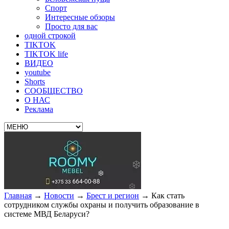
Спорт
Интересные обзоры
Просто для вас
одной строкой
TIKTOK
TIKTOK life
ВИДЕО
youtube
Shorts
СООБЩЕСТВО
О НАС
Реклама
Главная
→
Новости
→
Брест и регион
→
Как стать
сотрудником службы охраны и получить образование в
системе МВД Беларуси?