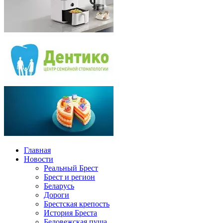
Главная
Новости
Реальный Брест
Брест и регион
Беларусь
Дороги
Брестская крепость
История Бреста
Беловежская пуща