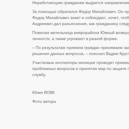
Неработающим гражданам выдается направление в
За помощью обратился Федор Михайлович. Он при
Федор Михайлович знает и соблюдает, хочет, что
Андреевич дал разъяснения, как гражданину след
Пожилая жительница микрорайона Южный возмуще
личности, а также угрожают в разной форме.
– По результатам приемов граждан принимаем зая
решения данных вопросов, – пояснил Вадим Кругл
Участковые инспекторы милиции проводят приемы
проблемных вопросов и принятия мер по защите гр
службу.
Юлия ВОВК
Фото автора