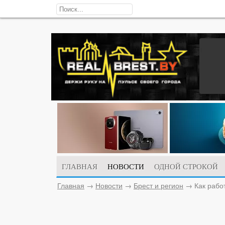
ГЛАВНАЯ
НОВОСТИ
ОДНОЙ СТРОКОЙ
Главная
→
Новости
→
Брест и регион
→
Как рабо