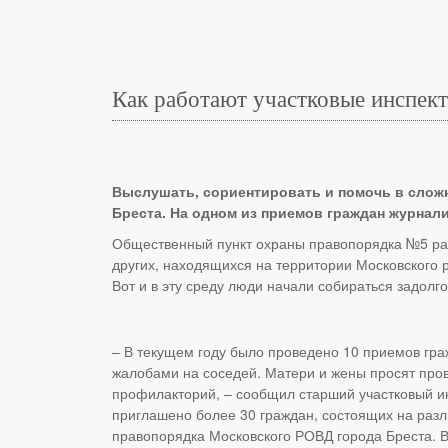
Как работают участковые инспек
Выслушать, сориентировать и помочь в слож
Бреста. На одном из приемов граждан журнали
Общественный пункт охраны правопорядка №5 рас
других, находящихся на территории Московского 
Вот и в эту среду люди начали собираться задолг
– В текущем году было проведено 10 приемов гра
жалобами на соседей. Матери и жены просят пров
профилакторий, – сообщил старший участковый ин
приглашено более 30 граждан, состоящих на разли
правопорядка Московского РОВД города Бреста. В