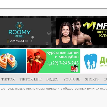
TIKTOK
TIKTOK LIFE
ВИДЕО
YOUTUBE
SHORTS
С
тают участковые инспекторы милиции в общественных пунктах охр