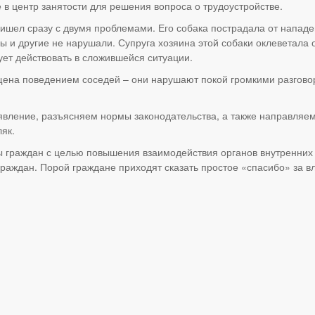
 центр занятости для решения вопроса о трудоустройстве.
шел сразу с двумя проблемами. Его собака пострадала от нападе
бы и другие не нарушали. Супруга хозяина этой собаки оклеветала
ует действовать в сложившейся ситуации.
на поведением соседей – они нарушают покой громкими разгово
вление, разъясняем нормы законодательства, а также направляем и
як.
 граждан с целью повышения взаимодействия органов внутренних
аждан. Порой граждане приходят сказать простое «спасибо» за вли