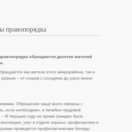
ны правопорядка
правопорядка обращаются десятки жителей
е.
ращаются как жители этого микрорайона, так и
разные – от споров с соседями до угроз жизни.
блемами. Обращения чаще всего связаны с
ть, если необходимо, в лечебно-трудовой
 – В текущем году на прием граждан было
 инспекция, учет в отделе охраны, профилактики и
жданами проводятся профилактические беседы.