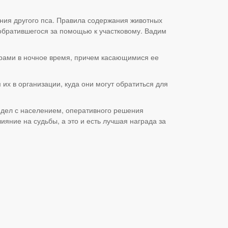
ния другого пса. Правила содержания животных
 обратившегося за помощью к участковому. Вадим
рами в ночное время, причем касающимися ее
х в организации, куда они могут обратиться для
 дел с населением, оперативного решения
яние на судьбы, а это и есть лучшая награда за