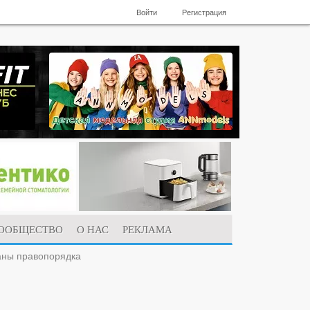
Войти
Регистрация
ООБЩЕСТВО
О НАС
РЕКЛАМА
аны правопорядка