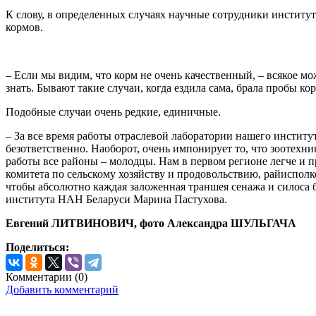
К слову, в определенных случаях научные сотрудники институ
кормов.
– Если мы видим, что корм не очень качественный, – всякое мо
знать. Бывают такие случаи, когда ездила сама, брала пробы ко
Подобные случаи очень редкие, единичные.
– За все время работы отраслевой лаборатории нашего институт
безответственно. Наоборот, очень импонирует то, что зоотехн
работы все районы – молодцы. Нам в первом регионе легче и 
комитета по сельскому хозяйству и продовольствию, райисполк
чтобы абсолютно каждая заложенная траншея сенажа и силоса 
института НАН Беларуси Марина Пастухова.
Евгений ЛИТВИНОВИЧ, фото Александра ШУЛЬГАЧА
Поделиться:
Комментарии (
0
)
Добавить комментарий