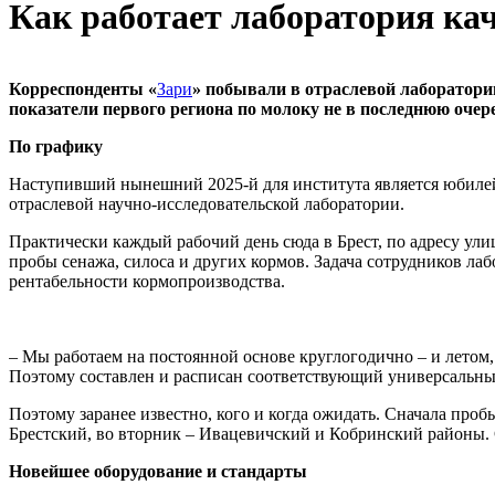
Как работает лаборатория кач
Корреспонденты «
Зари
» побывали в отраслевой лаборатори
показатели первого региона по молоку не в последнюю оче
По графику
Наступивший нынешний 2025-й для института является юбилейны
отраслевой научно‑исследовательской лаборатории.
Практически каждый рабочий день сюда в Брест, по адресу ул
пробы сенажа, силоса и других кормов. Задача сотрудников ла
рентабельности кормопроизводства.
– Мы работаем на постоянной основе круглогодично – и летом, 
Поэтому составлен и расписан соответствующий универсальны
Поэтому заранее известно, кого и когда ожидать. Сначала про
Брестский, во вторник – Ивацевичский и Кобринский районы. 
Новейшее оборудование и стандарты