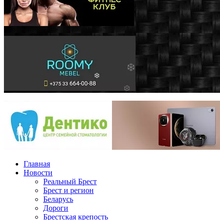
Главная
Новости
Реальный Брест
Брест и регион
Беларусь
Дороги
Брестская крепость