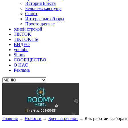
История Бреста
Беловежская пуща
Спорт
Интересные обзоры
Просто для вас
одной строкой
TIKTOK
TIKTOK life
ВИДЕО
youtube
Shorts
СООБЩЕСТВО
О НАС
Реклама
Главная
→
Новости
→
Брест и регион
→
Как работает лаборато