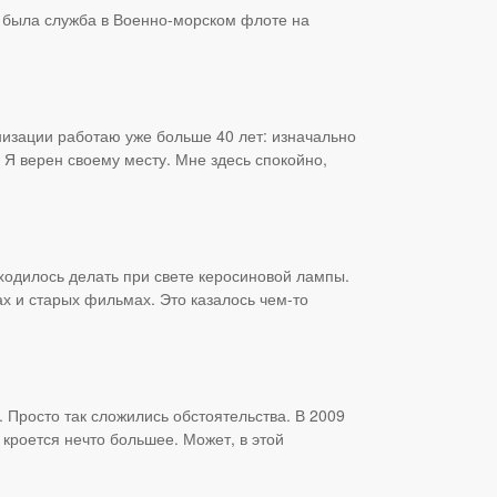
 была служба в Военно-морском флоте на
анизации работаю уже больше 40 лет: изначально
 Я верен своему месту. Мне здесь спокойно,
иходилось делать при свете керосиновой лампы.
х и старых фильмах. Это казалось чем-то
 Просто так сложились обстоятельства. В 2009
 кроется нечто большее. Может, в этой