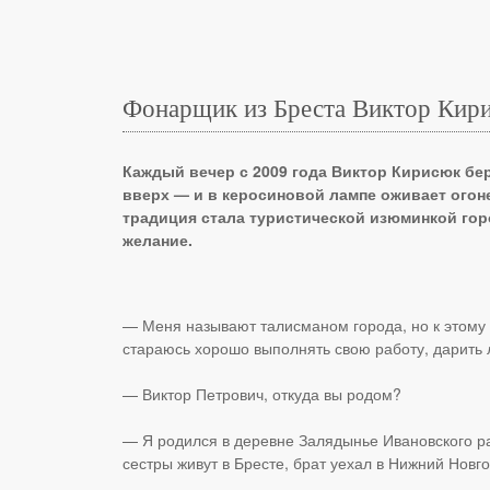
Фонарщик из Бреста Виктор Кирис
Каждый вечер с 2009 года Виктор Кирисюк бер
вверх — и в керосиновой лампе оживает огоне
традиция стала туристической изюминкой гор
желание.
— Меня называют талисманом города, но к этому о
стараюсь хорошо выполнять свою работу, дарить 
— Виктор Петрович, откуда вы родом?
— Я родился в деревне Залядынье Ивановского ра
сестры живут в Бресте, брат уехал в Нижний Новго