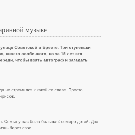
таринной музыке
улице Советской в Бресте. Три ступеньки
 ничего особенного, но за 15 лет эта
реди, чтобы взять автограф и загадать
а не стремился к какой-то славе. Просто
ирисюк.
я. Семья у нас была большая: семеро детей. Две
изнь берет свое.