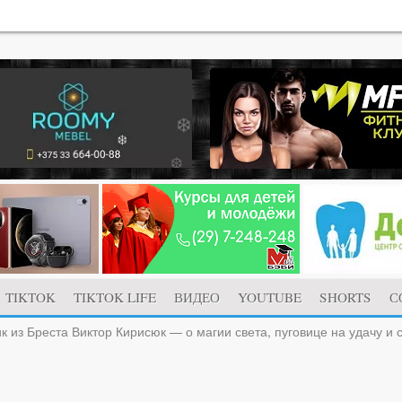
TIKTOK
TIKTOK LIFE
ВИДЕО
YOUTUBE
SHORTS
С
 из Бреста Виктор Кирисюк — о магии света, пуговице на удачу и 