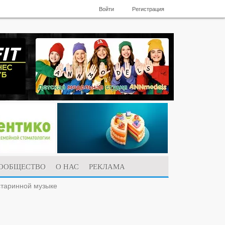
Войти
Регистрация
ООБЩЕСТВО
О НАС
РЕКЛАМА
старинной музыке