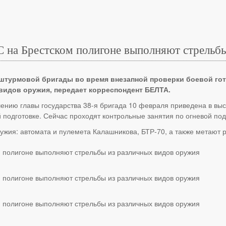
С на Брестском полигоне выполняют стрельб
-штурмовой бригады во время внезапной проверки боевой го
видов оружия, передает корреспондент БЕЛТА.
шению главы государства 38-я бригада 10 февраля приведена в выс
 подготовке. Сейчас проходят контрольные занятия по огневой под
жия: автомата и пулемета Калашникова, БТР-70, а также метают 