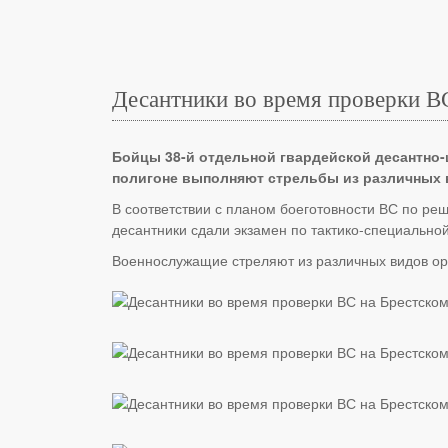
Десантники во время проверки В
Бойцы 38-й отдельной гвардейской десантно
полигоне выполняют стрельбы из различных 
В соответствии с планом боеготовности ВС по ре
десантники сдали экзамен по тактико-специальной
Военнослужащие стреляют из различных видов ору