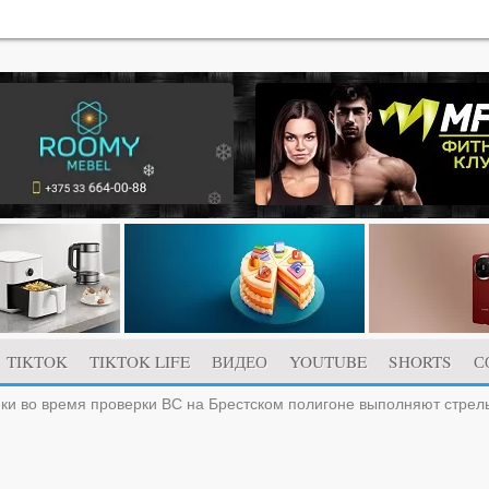
TIKTOK
TIKTOK LIFE
ВИДЕО
YOUTUBE
SHORTS
С
ки во время проверки ВС на Брестском полигоне выполняют стрел