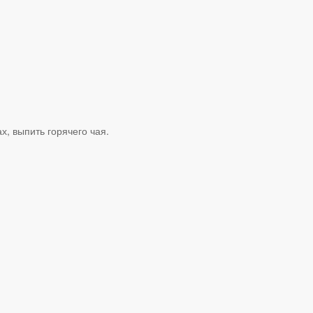
х, выпить горячего чая.