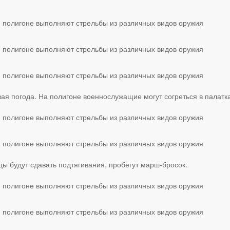
ая погода. На полигоне военнослужащие могут согреться в палатка
ы будут сдавать подтягивания, пробегут марш-бросок.