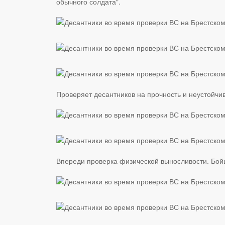
обычного солдата".
Проверяет десантников на прочность и неустойчив
Впереди проверка физической выносливости. Бойц