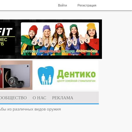
Войти
Регистрация
ООБЩЕСТВО
О НАС
РЕКЛАМА
ьбы из различных видов оружия