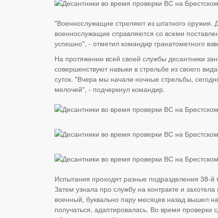
"Военнослужащие стреляют из штатного оружия. Дл
военнослужащие справляются со всеми поставлен
успешно", - отметил командир гранатометного взв
На протяжении всей своей службы десантники за
совершенствуют навыки в стрельбе из своего вид
суток. "Вчера мы начали ночные стрельбы, сегод
мелочей", - подчеркнул командир.
Испытания проходят разные подразделения 38-й б
Затем узнала про службу на контракте и захотела
военный, буквально пару месяцев назад вышел на
получаться, адаптировалась. Во время проверки 