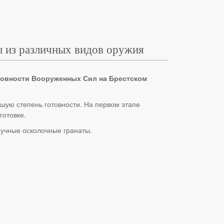
ы из различных видов оружия
товности Вооруженных Сил на Брестском
шую степень готовности. На первом этапе
готовке.
ручные осколочные гранаты.