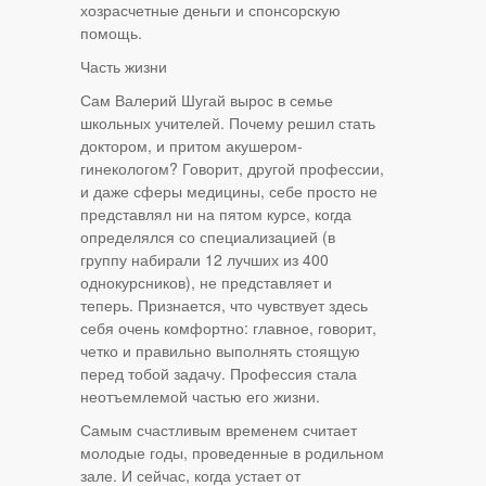
хозрасчетные деньги и спонсорскую
помощь.
Часть жизни
Сам Валерий Шугай вырос в семье
школьных учителей. Почему решил стать
доктором, и притом акушером-
гинекологом? Говорит, другой профессии,
и даже сферы медицины, себе просто не
представлял ни на пятом курсе, когда
определялся со специализацией (в
группу набирали 12 лучших из 400
однокурсников), не представляет и
теперь. Признается, что чувствует здесь
себя очень комфортно: главное, говорит,
четко и правильно выполнять стоящую
перед тобой задачу. Профессия стала
неотъемлемой частью его жизни.
Самым счастливым временем считает
молодые годы, проведенные в родильном
зале. И сейчас, когда устает от