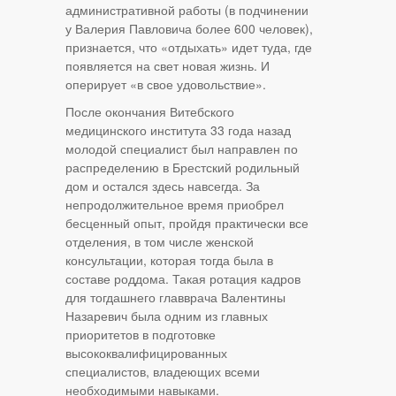
административной работы (в подчинении
у Валерия Павловича более 600 человек),
признается, что «отдыхать» идет туда, где
появляется на свет новая жизнь. И
оперирует «в свое удовольствие».
После окончания Витебского
медицинского института 33 года назад
молодой специалист был направлен по
распределению в Брестский родильный
дом и остался здесь навсегда. За
непродолжительное время приобрел
бесценный опыт, пройдя практически все
отделения, в том числе женской
консультации, которая тогда была в
составе роддома. Такая ротация кадров
для тогдашнего главврача Валентины
Назаревич была одним из главных
приоритетов в подготовке
высококвалифицированных
специалистов, владеющих всеми
необходимыми навыками.