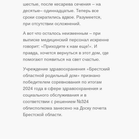
шестые, после кесарева сечения – на
десятые– одиннадцатые. Теперь все
сроки сократились вдвое. Разумеется,
при отсутствии осложнений.
А вот что осталось неизменным – при
выписке медицинский персонал искренне
говорит: «Приходите к нам еще!». И
правда, хочется вернуться в этот дом, где
помогают появиться на свет счастью.
Учреждение здравоохранения «Брестский
областной родильный дом» признано
победителем соревнования по итогам
2024 года в сфере здравоохранения и
социального обслуживания и в
соответствии с решением №324
облисполкома занесено на Доску почета
Брестской области.