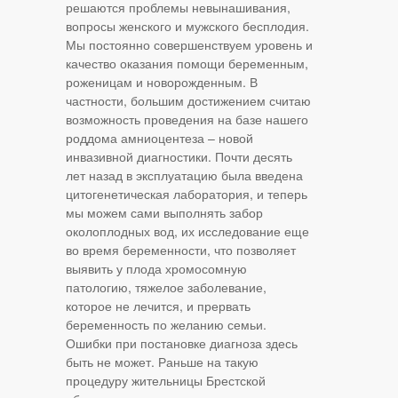
решаются проблемы невынашивания,
вопросы женского и мужского бесплодия.
Мы постоянно совершенствуем уровень и
качество оказания помощи беременным,
роженицам и новорожденным. В
частности, большим достижением считаю
возможность проведения на базе нашего
роддома амниоцентеза – новой
инвазивной диагностики. Почти десять
лет назад в эксплуатацию была введена
цитогенетическая лаборатория, и теперь
мы можем сами выполнять забор
околоплодных вод, их исследование еще
во время беременности, что позволяет
выявить у плода хромосомную
патологию, тяжелое заболевание,
которое не лечится, и прервать
беременность по желанию семьи.
Ошибки при постановке диагноза здесь
быть не может. Раньше на такую
процедуру жительницы Брестской