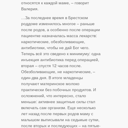
относятся к каждой маме, – говорит
Валерия.
…За последнее время в Брестском
роддоме изменилось многое – раньше
после родов, а особенно после операции
пациентке назначалась масса лекарств:
наркотические, обезболивающие,
антибиотики, чтобы не дай Бог чего.
Теперь всё это сведено к минимуму: одна
инъекция антибиотика перед операцией,
вторая – спустя 12 часов после.
Обезболивающие, не наркотические, –
один-два дня. В итоге младенцы
получают материнское молоко
практически без побочных продуктов. И
осложнений, что интересно, стало
меньше: активнее защитные силы стал
включать сам организм. Еще несколько
лет назад после первых родов маму с
малышом выписывали на седьмые сутки,
после вторых и последующих – на пятые-