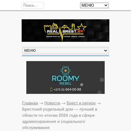
Главная
→
Новости
→
Брест и регион
→
Брестский родильный дом — лучший в
области по итогам 2024 года в сфере
здравоохранения и социального
обслуживания