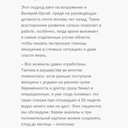
Этот подход взял на вооружение и
Валерий Шугай, придя на руководящую
должность почти восемь лет назад. Такое
всестороннее развитие сильно помогает в
работе, особенно, когда врачи выезжают
в самые отдаленные уголки области,
чтобы оказать экстренную помощь
женщинам в сложных ситуациях и даже
спасти жизнь.
– Все моменты давно отработаны.
Тактика в акушерстве во многом
поменялась: если раньше поступала
женщина с родами на раннем сроке
беременности и доктор сразу бежал в
операционную, я уже тогда понимал, что
такая спешка при отошедших в 32 недели
водах ничего нам не даст. Этих пациенток
мы обследуем, берем анализы и при
положительной картине можем сохранять
плод до месяца – поскольку