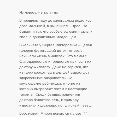
Из кювеза – в таланты
В прошлом году до килограмма родились
двое малышей, в нынешнем – трое. Но
бывает и так, что особые условия нужны и
вполне доношенным младенцам.
В кабинете у Сергея Викторовича – целая
галерея фотографий деток, которые
начинали жизнь в кювезах. Это мамы с
благодарностью и гордостью приносят их
доктору Филатову. Даже не верится, что
из таких крохотных малышей вырастают
здоровенькие очаровательные
круглощекие ребятишки, многие из
которых вызревают потом в настоящие
таланты. Среди бывших пациентов
доктора Филатова есть, к примеру,
известная художница, популярный певец.
Брестчанин Мирон появился на свет 11