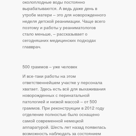
околоплодные воды постоянно
вырабатываются. А ведь даже день в
утробе матери – это для новорожденного
неделя детской реанимации. Чаще всего
поэтому и работы у реаниматологов
стало меньше, – рассказывает о
сегодняшних медицинских подходах
главврач.
500 граммов – уже человек
И все-таки работы на этом
ответственнейшем участке у персонала
хватает. Здесь есть всё для выхаживания
новорожденных с перинатальной
патологией и низкой массой – от 500
граммов. При реконструкции в 2012 году
отделение полностью было оснащено
самой современной немецкой
аппаратурой. Шесть лет назад появилась
возможность наблюдать за состоянием