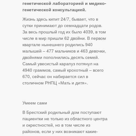
генетической лабораторией и медико-
генетической консультацией.
Жизнь здесь кипит 24/7, бывает, что в
сутки принимают до семнадцати родов.
За весь прошлый год их было 4039, в том
числе в мир пришли 62 двойни. В первом
квартале нынешнего родились 940
малышей – 477 мальчиков и 463 девочки,
двойнями пополнились десять семей.
Самый увесистый карапуз потянул на
4940 граммов, самый крохотный – всего
670, сейчас он набирается сил в
столичном РНПЦ «Мать и дитя».
Умеем сами
В Брестский родильный дом поступают
пациентки не только из областного центра
и окрестностей, но в том числе из
районов, если у них возникают какие-