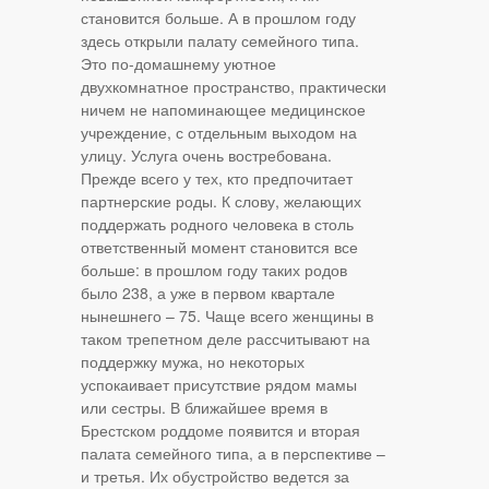
становится больше. А в прошлом году
здесь открыли палату семейного типа.
Это по-домашнему уютное
двухкомнатное пространство, практически
ничем не напоминающее медицинское
учреждение, с отдельным выходом на
улицу. Услуга очень востребована.
Прежде всего у тех, кто предпочитает
партнерские роды. К слову, желающих
поддержать родного человека в столь
ответственный момент становится все
больше: в прошлом году таких родов
было 238, а уже в первом квартале
нынешнего – 75. Чаще всего женщины в
таком трепетном деле рассчитывают на
поддержку мужа, но некоторых
успокаивает присутствие рядом мамы
или сестры. В ближайшее время в
Брестском роддоме появится и вторая
палата семейного типа, а в перспективе –
и третья. Их обустройство ведется за