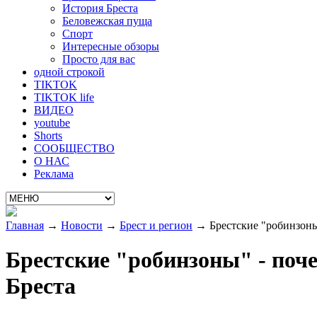
История Бреста
Беловежская пуща
Спорт
Интересные обзоры
Просто для вас
одной строкой
TIKTOK
TIKTOK life
ВИДЕО
youtube
Shorts
СООБЩЕСТВО
О НАС
Реклама
Главная
→
Новости
→
Брест и регион
→
Брестские "робинзоны"
Брестские "робинзоны" - поче
Бреста