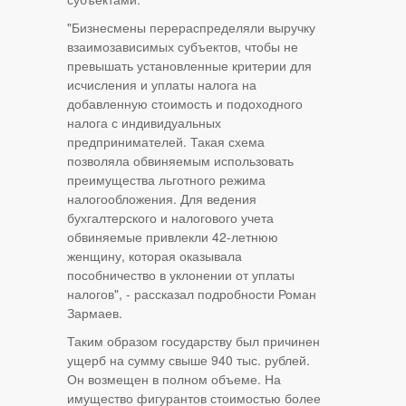
"Бизнесмены перераспределяли выручку
взаимозависимых субъектов, чтобы не
превышать установленные критерии для
исчисления и уплаты налога на
добавленную стоимость и подоходного
налога с индивидуальных
предпринимателей. Такая схема
позволяла обвиняемым использовать
преимущества льготного режима
налогообложения. Для ведения
бухгалтерского и налогового учета
обвиняемые привлекли 42-летнюю
женщину, которая оказывала
пособничество в уклонении от уплаты
налогов", - рассказал подробности Роман
Зармаев.
Таким образом государству был причинен
ущерб на сумму свыше 940 тыс. рублей.
Он возмещен в полном объеме. На
имущество фигурантов стоимостью более