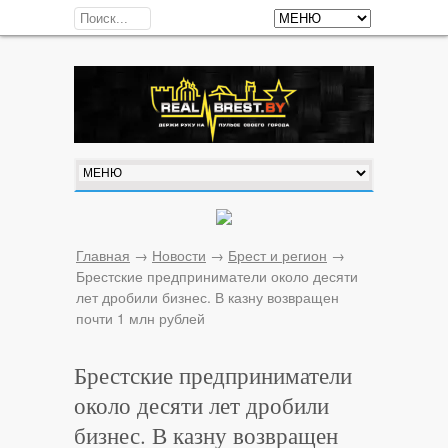
Главная
→
Новости
→
Брест и регион
→
Брестские предприниматели около десяти
лет дробили бизнес. В казну возвращен
почти 1 млн рублей
Брестские предприниматели
около десяти лет дробили
бизнес. В казну возвращен