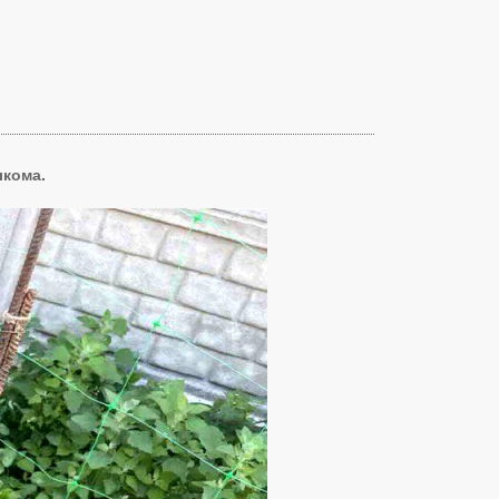
лкома.