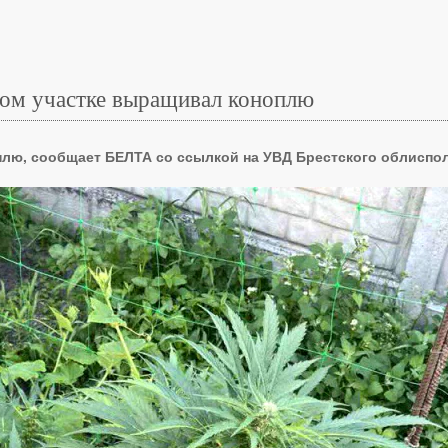
ном участке выращивал коноплю
плю, сообщает БЕЛТА со ссылкой на УВД Брестского облиспо