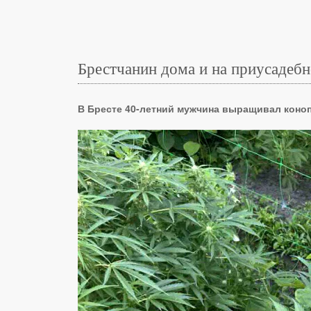
Брестчанин дома и на приусадеб
В Бресте 40-летний мужчина выращивал коно