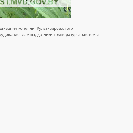
щивания конопли. Культивировал это
рудование: лампы, датчики температуры, системы