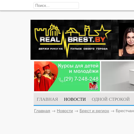
ГЛАВНАЯ
НОВОСТИ
ОДНОЙ СТРОКОЙ
Главная
→
Новости
→
Брест и регион
→
Брестчан