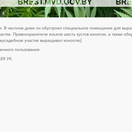
я. В частном доме он обустроил специальное помещение для выра
стке. Правоохранители изъяли шесть кустов конопли, а также обо
риусадебном участке выращивал коноплю]
ичного пользования.
329 УК.