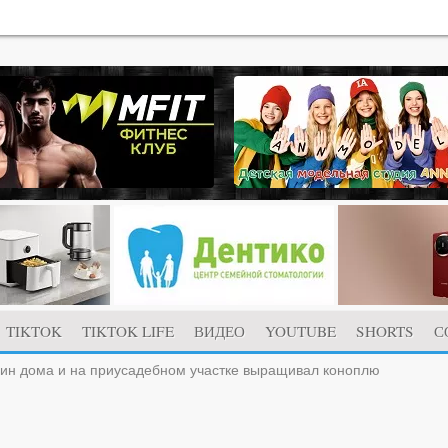
TIKTOK
TIKTOK LIFE
ВИДЕО
YOUTUBE
SHORTS
С
ин дома и на приусадебном участке выращивал коноплю