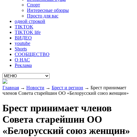
Спорт
Интересные обзоры
Просто для вас
одной строкой
TIKTOK
TIKTOK life
ВИДЕО
youtube
Shorts
СООБЩЕСТВО
О НАС
Реклама
Главная
→
Новости
→
Брест и регион
→
Брест принимает
членов Совета старейшин ОО «Белорусский союз женщин»
Брест принимает членов
Совета старейшин ОО
«Белорусский союз женщин»