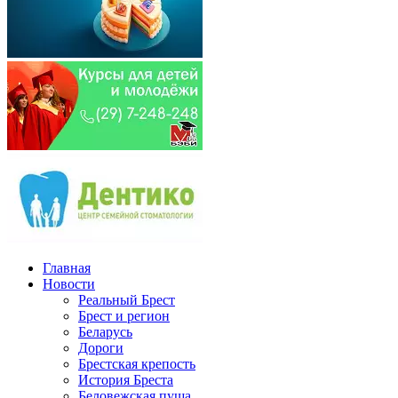
Главная
Новости
Реальный Брест
Брест и регион
Беларусь
Дороги
Брестская крепость
История Бреста
Беловежская пуща