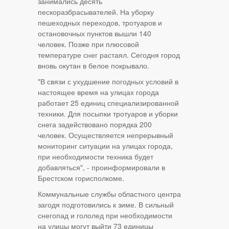
занимались десять
пескоразбрасывателей. На уборку
пешеходных переходов, тротуаров и
остановочных пунктов вышли 140
человек. Позже при плюсовой
температуре снег растаял. Сегодня город
вновь окутан в белое покрывало.
"В связи с ухудшение погодных условий в
настоящее время на улицах города
работает 25 единиц специализированной
техники. Для посыпки тротуаров и уборки
снега задействовано порядка 200
человек. Осуществляется непрерывный
мониторинг ситуации на улицах города,
при необходимости техника будет
добавляться", - проинформировали в
Брестском горисполкоме.
Коммунальные службы областного центра
загодя подготовились к зиме. В сильный
снегопад и гололед при необходимости
на улицы могут выйти 73 единицы