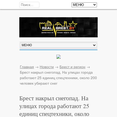
Главная
→
Новости
→
Брест и регион
→
Брест накрыл снегопад. На улицах города
работают 25 единиц спецтехники, около 200
человек убирают снег
Брест накрыл снегопад. На
улицах города работают 25
единиц спецтехники, около