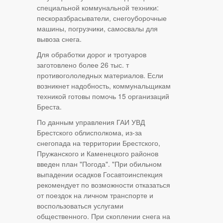
специальной коммунальной техники:
пескоразбрасыватели, снегоуборочные
машины, погрузчики, самосвалы для
вывоза снега.
Для обработки дорог и тротуаров
заготовлено более 26 тыс. т
противогололедных материалов. Если
возникнет надобность, коммунальщикам
техникой готовы помочь 15 организаций
Бреста.
По данным управления ГАИ УВД
Брестского облисполкома, из-за
снегопада на территории Брестского,
Пружанского и Каменецкого районов
введен план "Погода". "При обильном
выпадении осадков Госавтоинспекция
рекомендует по возможности отказаться
от поездок на личном транспорте и
воспользоваться услугами
общественного. При скоплении снега на