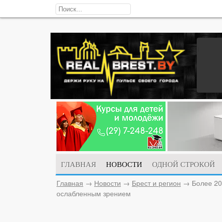
ГЛАВНАЯ
НОВОСТИ
ОДНОЙ СТРОКОЙ
Главная
→
Новости
→
Брест и регион
→
Более 20
ослабленным зрением