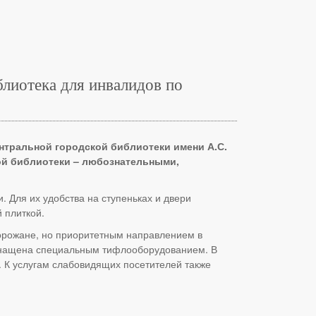
блиотека для инвалидов по
тральной городской библиотеки имени А.С.
той библиотеки – любознательными,
 Для их удобства на ступеньках и двери
 плиткой.
орожане, но приоритетным направлением в
 оснащена специальным тифлооборудованием. В
. К услугам слабовидящих посетителей также