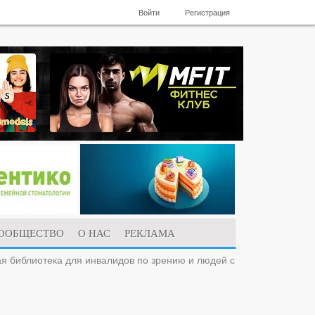
Войти
Регистрация
ООБЩЕСТВО
О НАС
РЕКЛАМА
ая библиотека для инвалидов по зрению и людей с