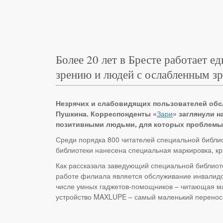
Более 20 лет в Бресте работает е
зрению и людей с ослабленным з
Незрячих и слабовидящих пользователей обс
Пушкина. Корреспонденты «
Зари
» заглянули 
позитивными людьми, для которых проблемы с
Среди порядка 800 читателей специальной библио
библиотеки нанесена специальная маркировка, к
Как рассказала заведующий специальной библиот
работе филиала является обслуживание инвалидо
числе умных гаджетов-помощников – читающая маш
устройство MAXLUPE – самый маленький переносн