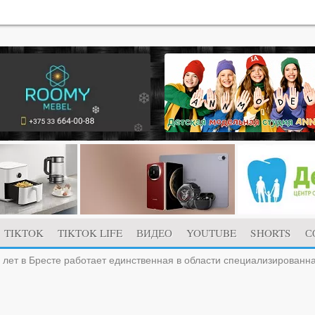
TIKTOK
TIKTOK LIFE
ВИДЕО
YOUTUBE
SHORTS
С
 лет в Бресте работает единственная в области специализированн