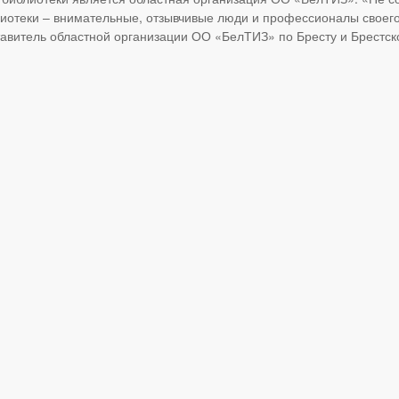
иотеки – внимательные, отзывчивые люди и профессионалы своего 
тавитель областной организации ОО «БелТИЗ» по Бресту и Брестск