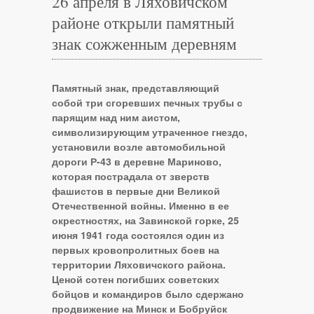
26 апреля в Ляховичском
районе открыли памятный
знак сожженным деревням
Памятный знак, представляющий
собой три сгоревших печных трубы с
парящим над ним аистом,
символизирующим утраченное гнездо,
установили возле автомобильной
дороги Р-43 в деревне Мариново,
которая пострадала от зверств
фашистов в первые дни Великой
Отечественной войны. Именно в ее
окрестностях, на Завинской горке, 25
июня 1941 года состоялся один из
первых кровопролитных боев на
территории Ляховичского района.
Ценой сотен погибших советских
бойцов и командиров было сдержано
продвижение на Минск и Бобруйск