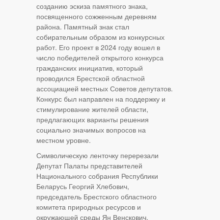
созданию эскиза памятного знака,
посвященного сожженным деревням
района. Памятный знак стал
собирательным образом из конкурсных
работ. Его проект в 2024 году вошел в
число победителей открытого конкурса
гражданских инициатив, который
проводился Брестской областной
ассоциацией местных Советов депутатов.
Конкурс был направлен на поддержку и
стимулирование жителей области,
предлагающих варианты решения
социально значимых вопросов на
местном уровне.
Символическую ленточку перерезали
Депутат Палаты представителей
Национального собрания Республики
Беларусь Георгий Хлебович,
председатель Брестского областного
комитета природных ресурсов и
окружающей среды Ян Венскович,