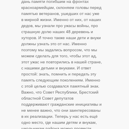
дань памяти погибшим на фронтах
красноармейцам, склоняем головы перед
памятью ветеранов, ушедших от нас уже
в мирной жизни. Именно от них, от наших
дедов, мы узнали про ужасы войны, про
страшную долю наших 48 деревень и
хуторов. И точно также наши дети и внуки
должны узнать это от нас. Именно
поэтому мы задались вопросом, что мы
можем сделать для того, чтобы этот ад,
этот ужас не повторились в нашей стране,
с нашими детьми и внуками. И ответ
простой: знать, помнить и передать эту
память следующим поколениям. Именно
с этой целью создавался памятный знак.
Важно, что Совет Республики, Брестский
областной Совет депутатов
поддерживают гражданские инициативы и
не менее важно, что они заинтересованы
в их реализации. Теперь у нас есть ещё
одно место, где нашим детям и внукам,
школьникам района можно провести