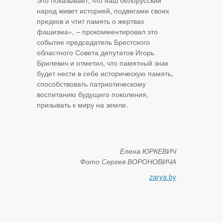
Это показывает, что наш белорусский
народ живет историей, подвигами своих
предков и чтит память о жертвах
фашизма», – прокомментировал это
событие председатель Брестского
областного Совета депутатов Игорь
Брилевич и отметил, что памятный знак
будет нести в себе историческую память,
способствовать патриотическому
воспитанию будущего поколения,
призывать к миру на земле.
Елена ЮРКЕВИЧ
Фото Сергея ВОРОНОВИЧА
zarya.by