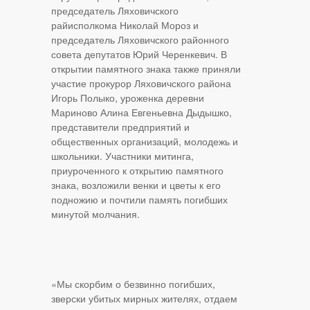
председатель Ляховичского
райисполкома Николай Мороз и
председатель Ляховичского районного
совета депутатов Юрий Черенкевич. В
открытии памятного знака также приняли
участие прокурор Ляховичского района
Игорь Полыко, уроженка деревни
Мариново Алина Евгеньевна Дыдышко,
представители предприятий и
общественных организаций, молодежь и
школьники. Участники митинга,
приуроченного к открытию памятного
знака, возложили венки и цветы к его
подножию и почтили память погибших
минутой молчания.
«Мы скорбим о безвинно погибших,
зверски убитых мирных жителях, отдаем