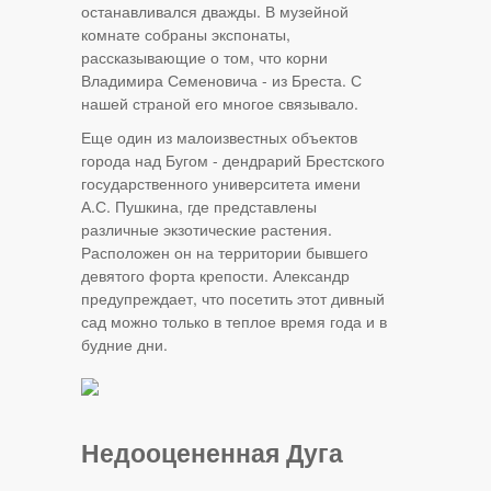
останавливался дважды. В музейной
комнате собраны экспонаты,
рассказывающие о том, что корни
Владимира Семеновича - из Бреста. С
нашей страной его многое связывало.
Еще один из малоизвестных объектов
города над Бугом - дендрарий Брестского
государственного университета имени
А.С. Пушкина, где представлены
различные экзотические растения.
Расположен он на территории бывшего
девятого форта крепости. Александр
предупреждает, что посетить этот дивный
сад можно только в теплое время года и в
будние дни.
Недооцененная Дуга