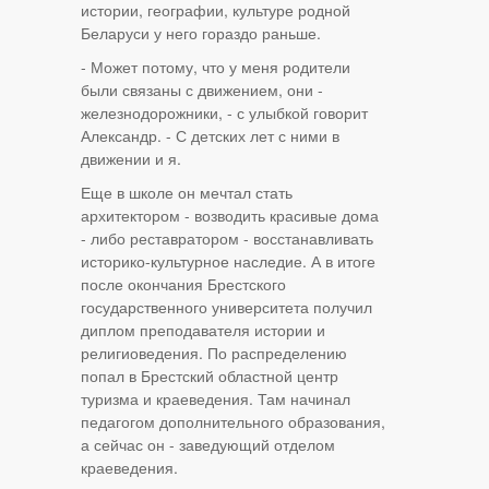
истории, географии, культуре родной
Беларуси у него гораздо раньше.
- Может потому, что у меня родители
были связаны с движением, они -
железнодорожники, - с улыбкой говорит
Александр. - С детских лет с ними в
движении и я.
Еще в школе он мечтал стать
архитектором - возводить красивые дома
- либо реставратором - восстанавливать
историко-культурное наследие. А в итоге
после окончания Брестского
государственного университета получил
диплом преподавателя истории и
религиоведения. По распределению
попал в Брестский областной центр
туризма и краеведения. Там начинал
педагогом дополнительного образования,
а сейчас он - заведующий отделом
краеведения.