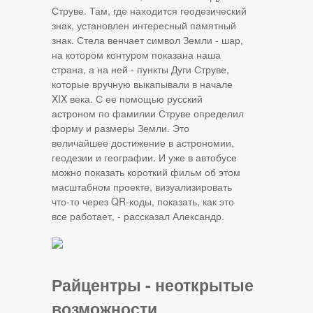
Струве. Там, где находится геодезический
знак, установлен интересный памятный
знак. Стела венчает символ Земли - шар,
на котором контуром показана наша
страна, а на ней - пункты Дуги Струве,
которые вручную выкапывали в начале
XIX века. С ее помощью русский
астроном по фамилии Струве определил
форму и размеры Земли. Это
величайшее достижение в астрономии,
геодезии и географии. И уже в автобусе
можно показать короткий фильм об этом
масштабном проекте, визуализировать
что-то через QR-коды, показать, как это
все работает, - рассказал Александр.
Райцентры - неоткрытые
возможности