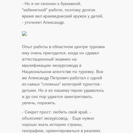
- Но я не склонен к бумажной,
"кабинетной" работе, поэтому долгое
время вел краеведческий кружок у детей,
- уточняет Александр.
Опыт работы в областном центре туризма
ему очень пригодился, когда он сдавал
аттестационный экзамен на
квалификацию экскурсовода в
Национальном агентстве по туризму. Все
же Александр Петрович работал с одной
из самых "сложных" категорий туристов -
детьми. Но и их нашему герою удавалось
и до сих пор удается заинтриговать,
увлечь, поразить.
- Секрет прост: любить свой край, -
объясняет экскурсовод. - Еще нужно
хорошо знать историю страны,
географию, ориентироваться в реалиях