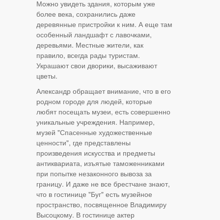
Можно увидеть здания, которым уже
более века, сохранились даже
деревянные пристройки к ним. А еще там
особенный ландшафт с лавочками,
деревьями. Местные жители, как
правило, всегда рады туристам.
Украшают свои дворики, высаживают
цветы.
Александр обращает внимание, что в его
родном городе для людей, которые
любят посещать музеи, есть совершенно
уникальные учреждения. Например,
музей "Спасенные художественные
ценности", где представлены
произведения искусства и предметы
антиквариата, изъятые таможенниками
при попытке незаконного вывоза за
границу. И даже не все брестчане знают,
что в гостинице "Буг" есть музейное
пространство, посвященное Владимиру
Высоцкому. В гостинице актер