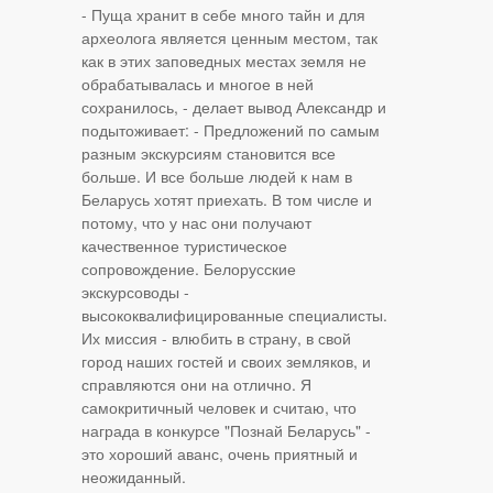
- Пуща хранит в себе много тайн и для
археолога является ценным местом, так
как в этих заповедных местах земля не
обрабатывалась и многое в ней
сохранилось, - делает вывод Александр и
подытоживает: - Предложений по самым
разным экскурсиям становится все
больше. И все больше людей к нам в
Беларусь хотят приехать. В том числе и
потому, что у нас они получают
качественное туристическое
сопровождение. Белорусские
экскурсоводы -
высококвалифицированные специалисты.
Их миссия - влюбить в страну, в свой
город наших гостей и своих земляков, и
справляются они на отлично. Я
самокритичный человек и считаю, что
награда в конкурсе "Познай Беларусь" -
это хороший аванс, очень приятный и
неожиданный.