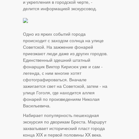
и укрепления в городской черте, -
делится информацией экскурсовод.
Одно из ярких событий города
происходит с заходом солнца на улице
Советской. На зажжение фонарей
приезжают люди даже из других городов.
Единственный здешний штатный
фонарщик Виктор Кирисюк уже и сам -
легенда, с ним многие хотят
сфотографироваться. Вначале
зажигается свет на Советской, затем - на
улице Гоголя, где находится аллея
фонарей по произведениям Николая
Васильевича.
Набирает популярность пешеходная
экскурсия по дворикам Бреста. Маршрут
захватывает исторический пласт города
конца XIX и первой половины XX века.