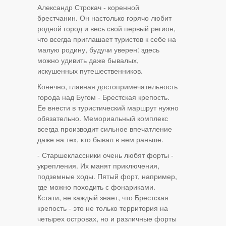
Александр Строкач - коренной
брестчанин. Он настолько горячо любит
родной город и весь свой первый регион,
что всегда приглашает туристов к себе на
малую родину, будучи уверен: здесь
можно удивить даже бывалых,
искушенных путешественников.
Конечно, главная достопримечательность
города над Бугом - Брестская крепость.
Ее внести в туристический маршрут нужно
обязательно. Мемориальный комплекс
всегда производит сильное впечатление
даже на тех, кто бывал в нем раньше.
- Старшеклассники очень любят форты -
укрепления. Их манят приключения,
подземные ходы. Пятый форт, например,
где можно походить с фонариками.
Кстати, не каждый знает, что Брестская
крепость - это не только территория на
четырех островах, но и различные форты