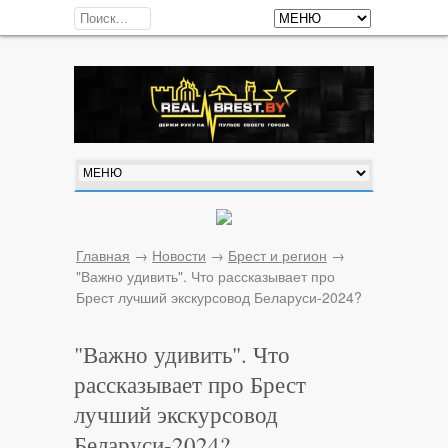
Главная
→
Новости
→
Брест и регион
→
"Важно удивить". Что рассказывает про
Брест лучший экскурсовод Беларуси-2024?
"Важно удивить". Что
рассказывает про Брест
лучший экскурсовод
Беларуси-2024?