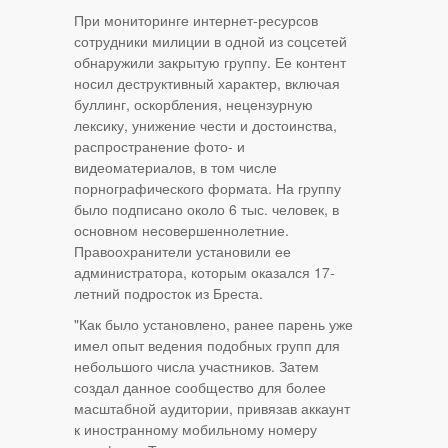
При мониторинге интернет-ресурсов
сотрудники милиции в одной из соцсетей
обнаружили закрытую группу. Ее контент
носил деструктивный характер, включая
буллинг, оскорбления, нецензурную
лексику, унижение чести и достоинства,
распространение фото- и
видеоматериалов, в том числе
порнографического формата. На группу
было подписано около 6 тыс. человек, в
основном несовершеннолетние.
Правоохранители установили ее
администратора, которым оказался 17-
летний подросток из Бреста.
"Как было установлено, ранее парень уже
имел опыт ведения подобных групп для
небольшого числа участников. Затем
создал данное сообщество для более
масштабной аудитории, привязав аккаунт
к иностранному мобильному номеру