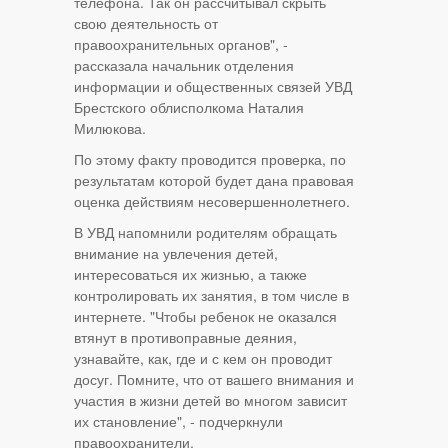
телефона. Так он рассчитывал скрыть
свою деятельность от
правоохранительных органов", -
рассказала начальник отделения
информации и общественных связей УВД
Брестского облисполкома Наталия
Милюкова.
По этому факту проводится проверка, по
результатам которой будет дана правовая
оценка действиям несовершеннолетнего.
В УВД напомнили родителям обращать
внимание на увлечения детей,
интересоваться их жизнью, а также
контролировать их занятия, в том числе в
интернете. "Чтобы ребенок не оказался
втянут в противоправные деяния,
узнавайте, как, где и с кем он проводит
досуг. Помните, что от вашего внимания и
участия в жизни детей во многом зависит
их становление", - подчеркнули
правоохранители.