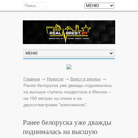
Главная
→
Новости
→
Брест и регион
→
Ранее белоруска уже дважды поднималась
на высшую ступень пьедестала в Минске –
на 100 метрах на спине и на
двухсотметровке "комплексом".
​Ранее белоруска уже дважды
поднималась на высшую