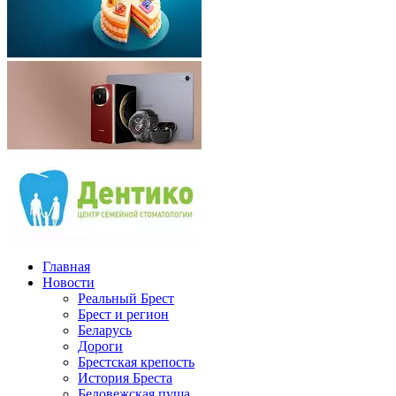
Главная
Новости
Реальный Брест
Брест и регион
Беларусь
Дороги
Брестская крепость
История Бреста
Беловежская пуща