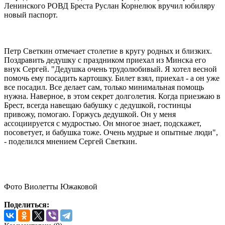
Ленинского РОВД Бреста Руслан Корнелюк вручил юбиляру
новый паспорт.
Петр Светкин отмечает столетие в кругу родных и близких.
Поздравить дедушку с праздником приехал из Минска его
внук Сергей. "Дедушка очень трудолюбивый. Я хотел весной
помочь ему посадить картошку. Билет взял, приехал - а он уже
все посадил. Все делает сам, только минимальная помощь
нужна. Наверное, в этом секрет долголетия. Когда приезжаю в
Брест, всегда навещаю бабушку с дедушкой, гостинцы
привожу, помогаю. Горжусь дедушкой. Он у меня
ассоциируется с мудростью. Он многое знает, подскажет,
посоветует, и бабушка тоже. Очень мудрые и опытные люди",
- поделился мнением Сергей Светкин.
Фото Виолетты Южаковой
Поделиться: