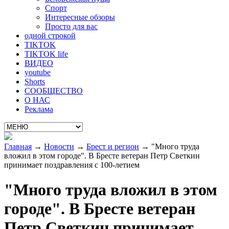
Спорт
Интересные обзоры
Просто для вас
одной строкой
TIKTOK
TIKTOK life
ВИДЕО
youtube
Shorts
СООБЩЕСТВО
О НАС
Реклама
Главная
→
Новости
→
Брест и регион
→
"Много труда
вложил в этом городе". В Бресте ветеран Петр Светкин
принимает поздравления с 100-летием
"Много труда вложил в этом
городе". В Бресте ветеран
Петр Светкин принимает