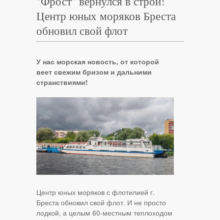
"Фрост" вернулся в строй!
Центр юных моряков Бреста
обновил свой флот
У нас морская новость, от которой
веет свежим бризом и дальними
странствиями!
Центр юных моряков с флотилией г.
Бреста обновил свой флот. И не просто
лодкой, а целым 60-местным теплоходом