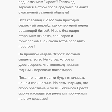
под названием "Фрост"! Теплоход
вернулся в строй после среднего ремонта
с частичной заменой обшивки!
Этот красавец с 2022 года проходил
серьезный апгрейд, как супергерой перед
решающей битвой. И вот, благодаря
стараниям экипажа, спонсоров и
горисполкома, он снова готов бороздить
просторы!
На прошлой неделе "Фрост" получил
свидетельство Регистра, которым
удостоверено, что теплоход признан
годным к перевозке пассажиров.
Пока что юные моряки будут оттачивать
на нем свои навыки. Но есть надежда, что
скоро брестчане и гости Любимого Бреста
смогут насладиться речными прогулками
на этом красавце!