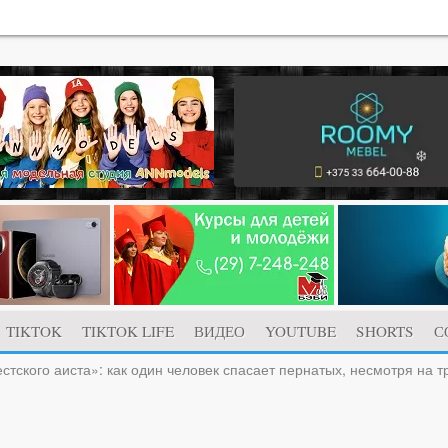
TIKTOK
TIKTOK LIFE
ВИДЕО
YOUTUBE
SHORTS
С
стского аиста»: как один человек спасает пернатых, несмотря на т