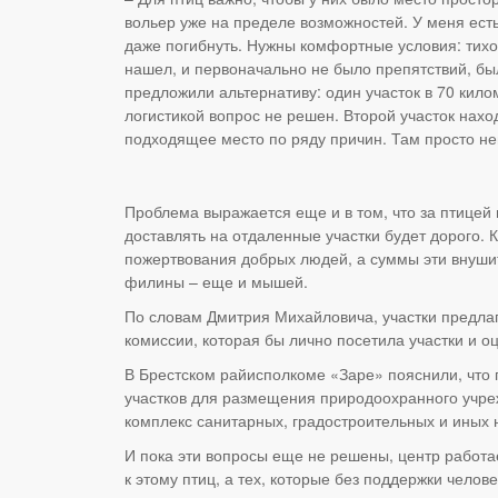
вольер уже на пределе возможностей. У меня есть
даже погибнуть. Нужны комфортные условия: тихо
нашел, и первоначально не было препятствий, был 
предложили альтернативу: один участок в 70 кило
логистикой вопрос не решен. Второй участок нахо
подходящее место по ряду причин. Там просто нев
Проблема выражается еще и в том, что за птицей 
доставлять на отдаленные участки будет дорого.
пожертвования добрых людей, а суммы эти внушит
филины – еще и мышей.
По словам Дмитрия Михайловича, участки предлаг
комиссии, которая бы лично посетила участки и 
В Брестском райисполкоме «Заре» пояснили, что
участков для размещения природоохранного учре
комплекс санитарных, градостроительных и иных
И пока эти вопросы еще не решены, центр работа
к этому птиц, а тех, которые без поддержки челов