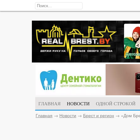
ГЛАВНАЯ
НОВОСТИ
ОДНОЙ СТРОКОЙ
Главная
→
Новости
→
Брест и регион
→
«Дом Бре