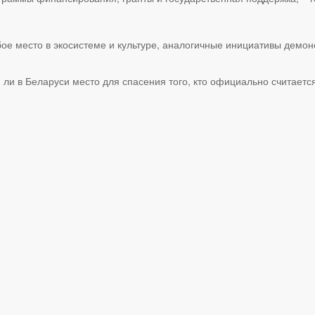
обое место в экосистеме и культуре, аналогичные инициативы дем
я ли в Беларуси место для спасения того, кто официально считае