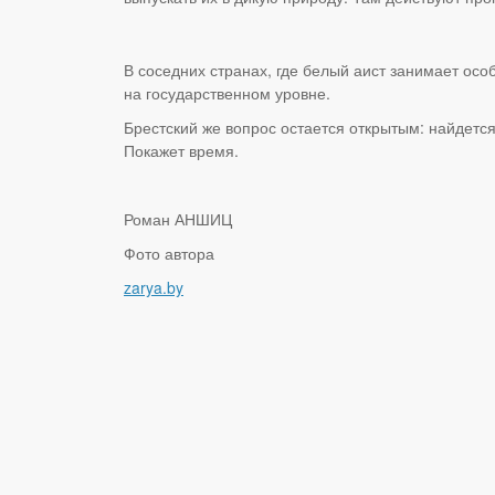
В соседних странах, где белый аист занимает ос
на государственном уровне.
Брестский же вопрос остается открытым: найдетс
Покажет время.
Роман АНШИЦ
Фото автора
zarya.by