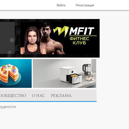
Войти
Регистрация
ООБЩЕСТВО
О НАС
РЕКЛАМА
рудности