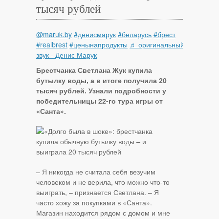
тысяч рублей
@maruk.by
#денисмарук
#беларусь
#брест
#realbrest
#ценынапродукты
♬ оригинальный
звук - Денис Марук
Брестчанка Светлана Жук купила
бутылку воды, а в итоге получила 20
тысяч рублей. Узнали подробности у
победительницы 22-го тура игры от
«Санта».
– Я никогда не считала себя везучим
человеком и не верила, что можно что-то
выиграть, – признается Светлана. – Я
часто хожу за покупками в «Санта».
Магазин находится рядом с домом и мне