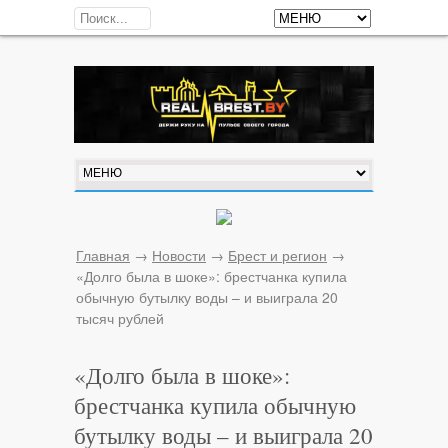
Главная
→
Новости
→
Брест и регион
→
«Долго была в шоке»: брестчанка купила
обычную бутылку воды – и выиграла 20
тысяч рублей
«Долго была в шоке»:
брестчанка купила обычную
бутылку воды – и выиграла 20