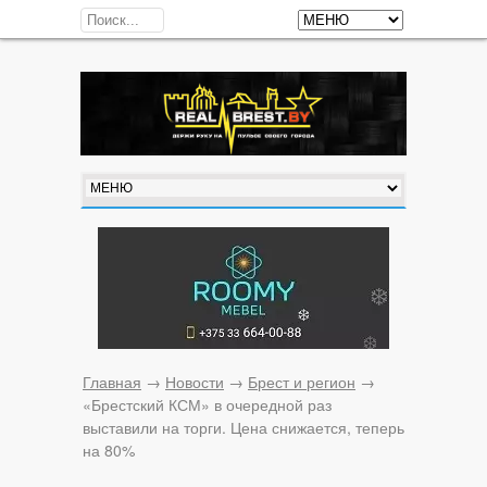
Главная
→
Новости
→
Брест и регион
→
«Брестский КСМ» в очередной раз
выставили на торги. Цена снижается, теперь
на 80%