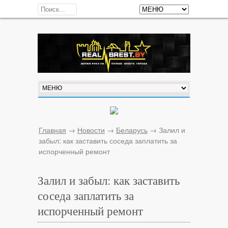
Главная
→
Новости
→
Беларусь
→
Залил и
забыл: как заставить соседа заплатить за
испорченный ремонт
Залил и забыл: как заставить
соседа заплатить за
испорченный ремонт