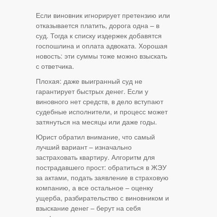
Если виновник игнорирует претензию или
отказывается платить, дорога одна – в
суд. Тогда к списку издержек добавятся
госпошлина и оплата адвоката. Хорошая
новость: эти суммы тоже можно взыскать
с ответчика.
Плохая: даже выигранный суд не
гарантирует быстрых денег. Если у
виновного нет средств, в дело вступают
судебные исполнители, и процесс может
затянуться на месяцы или даже годы.
Юрист обратил внимание, что самый
лучший вариант – изначально
застраховать квартиру. Алгоритм для
пострадавшего прост: обратиться в ЖЭУ
за актами, подать заявление в страховую
компанию, а все остальное – оценку
ущерба, разбирательство с виновником и
взыскание денег – берут на себя