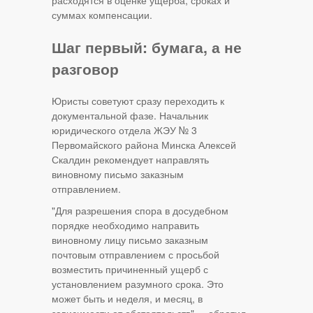
расходятся в оценке ущерба, сроках и
суммах компенсации.
Шаг первый: бумага, а не
разговор
Юристы советуют сразу переходить к
документальной фазе. Начальник
юридического отдела ЖЭУ № 3
Первомайского района Минска Алексей
Скалдин рекомендует направлять
виновному письмо заказным
отправлением.
"Для разрешения спора в досудебном
порядке необходимо направить
виновному лицу письмо заказным
почтовым отправлением с просьбой
возместить причиненный ущерб с
установлением разумного срока. Это
может быть и неделя, и месяц, в