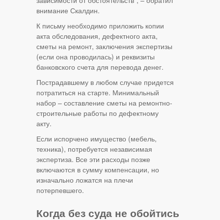
зависимости от обстоятельств", – обратил
внимание Скалдин.
К письму необходимо приложить копии
акта обследования, дефектного акта,
сметы на ремонт, заключения экспертизы
(если она проводилась) и реквизиты
банковского счета для перевода денег.
Пострадавшему в любом случае придется
потратиться на старте. Минимальный
набор – составление сметы на ремонтно-
строительные работы по дефектному
акту.
Если испорчено имущество (мебель,
техника), потребуется независимая
экспертиза. Все эти расходы позже
включаются в сумму компенсации, но
изначально ложатся на плечи
потерпевшего.
Когда без суда не обойтись