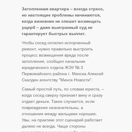
Затопленная квартира – всегда стресс,
но настоящие проблемы начинаются,
когда виновник не спешит возмещать
ущерб – даже выигранный суд не
гарантирует быстрых выплат.
Чтобы сосед оплатил испорченный
ремонт, нужно правильно выстроить
процесс возмещения вреда после
затопления, сообщил начальник
юридического отдела ЖЭУ № 3
Первомайского района г. Минска Алексей
Скалдин агентству "Минск-Новости".
Самый простой путь, по словам юриста, –
когда сосед сверху признает вину и сразу
отдает деньги. Такое случается, если
повреждения незначительны, а
отношения между жильцами хорошие.
Увы, на практике этот сценарий работает
далеко не всегда. Чаще стороны