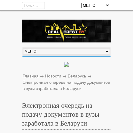
Главная
→
Новости
→
Беларусь
→
Электронная очередь на подачу документов
в вузы заработала в Беларуси
Электронная очередь на
подачу документов в вузы
заработала в Беларуси