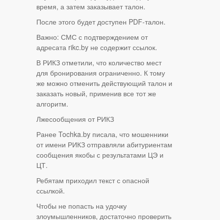
время, а затем заказывает талон.
После этого будет доступен PDF-талон.
Важно: СМС с подтверждением от
адресата rikc.by не содержит ссылок.
В РИКЗ отметили, что количество мест
для бронирования ограниченно. К тому
же можно отменить действующий талон и
заказать новый, применив все тот же
алгоритм.
Лжесообщения от РИКЗ
Ранее Tochka.by писала, что мошенники
от имени РИКЗ отправляли абитуриентам
сообщения якобы с результатами ЦЭ и
ЦТ.
Ребятам приходил текст с опасной
ссылкой.
Чтобы не попасть на удочку
злоумышленников, достаточно проверить