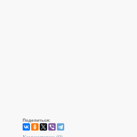
Поделиться:
Комментарии (
0
)