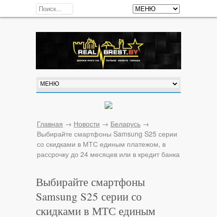
Главная
→
Новости
→
Беларусь
→
Выбирайте смартфоны Samsung S25 серии
со скидками в МТС единым платежом, в
рассрочку до 24 месяцев или в кредит банка
Выбирайте смартфоны
Samsung S25 серии со
скидками в МТС единым