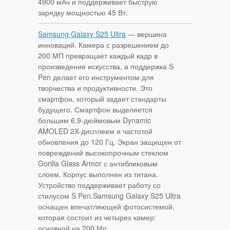
4900 мАч и поддерживает быструю
зарядку мощностью 45 Вт.
Samsung Galaxy S25 Ultra
— вершина
инноваций. Камера с разрешением до
200 МП превращает каждый кадр в
произведение искусства, а поддержка S
Pen делает его инструментом для
творчества и продуктивности. Это
смартфон, который задает стандарты
будущего. Смартфон выделяется
большим 6,9-дюймовым Dynamic
AMOLED 2X-дисплеем и частотой
обновления до 120 Гц. Экран защищен от
повреждений высокопрочным стеклом
Gorilla Glass Armor с антибликовым
слоем. Корпус выполнен из титана.
Устройство поддерживает работу со
стилусом S Pen.Samsung Galaxy S25 Ultra
оснащен впечатляющей фотосистемой,
которая состоит из четырех камер:
основной на 200 Мп,