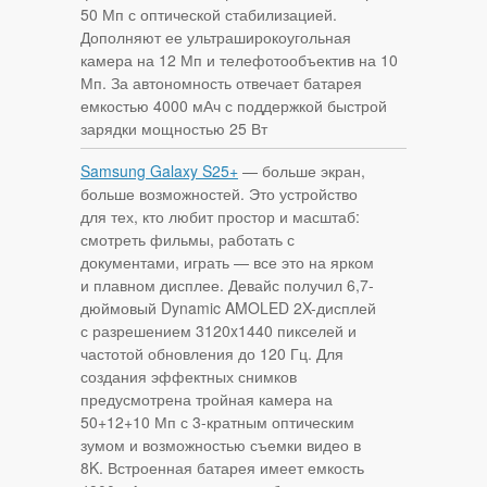
50 Мп с оптической стабилизацией.
Дополняют ее ультраширокоугольная
камера на 12 Мп и телефотообъектив на 10
Мп. За автономность отвечает батарея
емкостью 4000 мАч с поддержкой быстрой
зарядки мощностью 25 Вт
Samsung Galaxy S25+
— больше экран,
больше возможностей. Это устройство
для тех, кто любит простор и масштаб:
смотреть фильмы, работать с
документами, играть — все это на ярком
и плавном дисплее. Девайс получил 6,7-
дюймовый Dynamic AMOLED 2X-дисплей
с разрешением 3120x1440 пикселей и
частотой обновления до 120 Гц. Для
создания эффектных снимков
предусмотрена тройная камера на
50+12+10 Мп с 3-кратным оптическим
зумом и возможностью съемки видео в
8K. Встроенная батарея имеет емкость