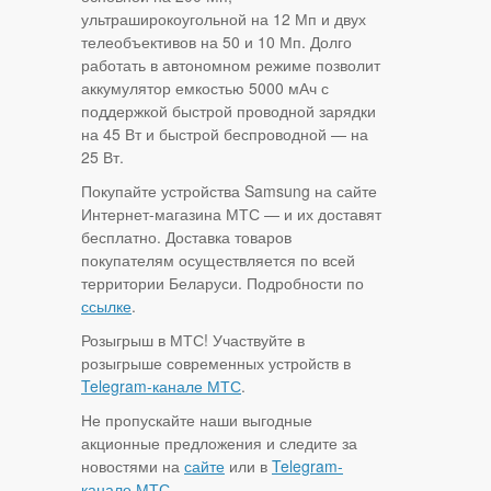
ультраширокоугольной на 12 Мп и двух
телеобъективов на 50 и 10 Мп. Долго
работать в автономном режиме позволит
аккумулятор емкостью 5000 мАч с
поддержкой быстрой проводной зарядки
на 45 Вт и быстрой беспроводной — на
25 Вт.
Покупайте устройства Samsung на сайте
Интернет-магазина МТС — и их доставят
бесплатно. Доставка товаров
покупателям осуществляется по всей
территории Беларуси. Подробности по
ссылке
.
Розыгрыш в МТС! Участвуйте в
розыгрыше современных устройств в
Telegram-канале МТС
.
Не пропускайте наши выгодные
акционные предложения и следите за
новостями на
сайте
или в
Telegram-
канале МТС
.