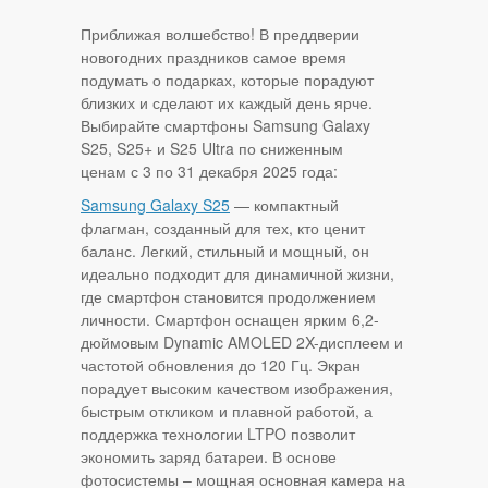
Приближая волшебство! В преддверии
новогодних праздников самое время
подумать о подарках, которые порадуют
близких и сделают их каждый день ярче.
Выбирайте смартфоны Samsung Galaxy
S25, S25+ и S25 Ultra по сниженным
ценам с 3 по 31 декабря 2025 года:
Samsung Galaxy S25
— компактный
флагман, созданный для тех, кто ценит
баланс. Легкий, стильный и мощный, он
идеально подходит для динамичной жизни,
где смартфон становится продолжением
личности. Смартфон оснащен ярким 6,2-
дюймовым Dynamic AMOLED 2X-дисплеем и
частотой обновления до 120 Гц. Экран
порадует высоким качеством изображения,
быстрым откликом и плавной работой, а
поддержка технологии LTPO позволит
экономить заряд батареи. В основе
фотосистемы – мощная основная камера на