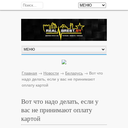
Главная
→
Новости
→
Беларусь
→
Вот что
надо делать, если у вас не принимают
оплату картой
Вот что надо делать, если у
вас не принимают оплату
картой