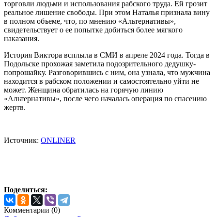
торговли людьми и использования рабского труда. Ей грозит
реальное лишение свободы. При этом Наталья признала вину
в полном объеме, что, по мнению «Альтернативы»,
свидетельствует о ее попытке добиться более мягкого
наказания.
История Виктора всплыла в СМИ в апреле 2024 года. Тогда в
Подольске прохожая заметила подозрительного дедушку-
попрошайку. Разговорившись с ним, она узнала, что мужчина
находится в рабском положении и самостоятельно уйти не
может. Женщина обратилась на горячую линию
«Альтернативы», после чего началась операция по спасению
жертв.
Источник:
ONLINER
Поделиться:
Комментарии (
0
)