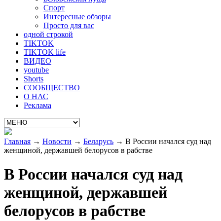
Спорт
Интересные обзоры
Просто для вас
одной строкой
TIKTOK
TIKTOK life
ВИДЕО
youtube
Shorts
СООБЩЕСТВО
О НАС
Реклама
Главная
→
Новости
→
Беларусь
→
В России начался суд над
женщиной, державшей белорусов в рабстве
В России начался суд над
женщиной, державшей
белорусов в рабстве