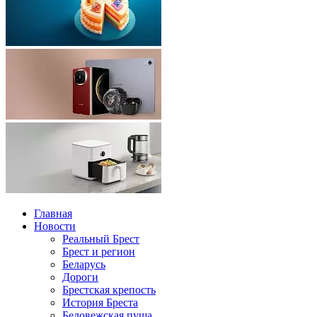
Главная
Новости
Реальный Брест
Брест и регион
Беларусь
Дороги
Брестская крепость
История Бреста
Беловежская пуща