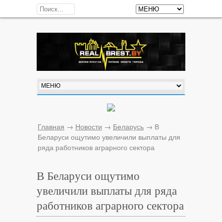
Главная
→
Новости
→
Беларусь
→
В
Беларуси ощутимо увеличили выплаты для
ряда работников аграрного сектора
В Беларуси ощутимо
увеличили выплаты для ряда
работников аграрного сектора