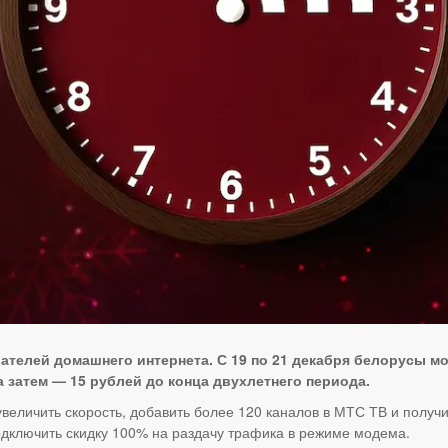
ателей домашнего интернета. С 19 по 21 декабря белорусы м
а затем — 15 рублей до конца двухлетнего периода.
увеличить скорость, добавить более 120 каналов в МТС ТВ и получ
одключить скидку 100% на раздачу трафика в режиме модема.