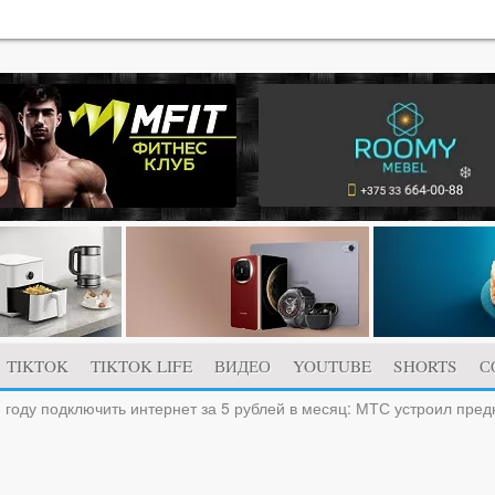
TIKTOK
TIKTOK LIFE
ВИДЕО
YOUTUBE
SHORTS
С
м году подключить интернет за 5 рублей в месяц: МТС устроил пр