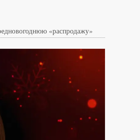
 предновогоднюю «распродажу»