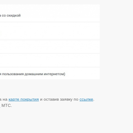
а на
карте покрытия
и оставив заявку по
ссылке
.
е
МТС.