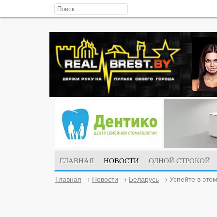
ГЛАВНАЯ
НОВОСТИ
ОДНОЙ СТРОКОЙ
Главная
→
Новости
→
Беларусь
→
Успейте в это