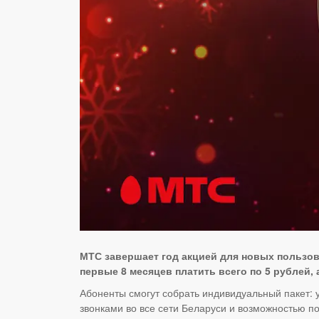
МТС завершает год акцией для новых пользов
первые 8 месяцев платить всего по 5 рублей, 
Абоненты смогут собрать индивидуальный пакет: 
звонками во все сети Беларуси и возможностью п