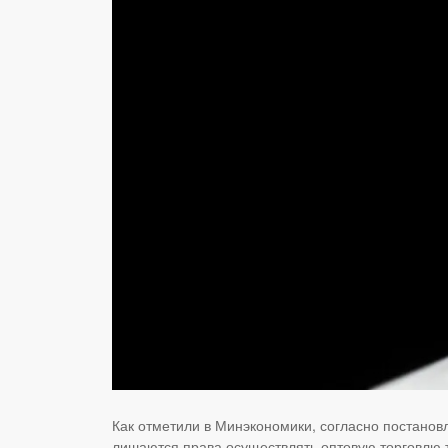
Как отметили в Минэкономики, согласно постано
лишаются права осуществлять оптовую торговлю т