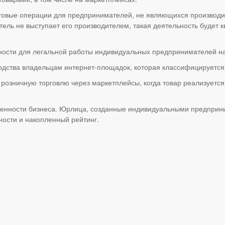
товые операции для предпринимателей, не являющихся производит
ель не выступает его производителем, такая деятельность будет 
жности для легальной работы индивидуальных предпринимателей н
дства владельцам интернет-площадок, которая классифицируется к
розничную торговлю через маркетплейсы, когда товар реализуетс
венности бизнеса. Юрлица, созданные индивидуальными предприн
ости и накопленный рейтинг.