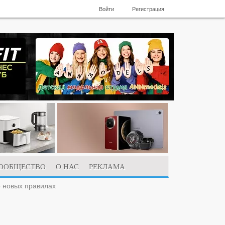
Войти
Регистрация
ООБЩЕСТВО
О НАС
РЕКЛАМА
о новых правилах