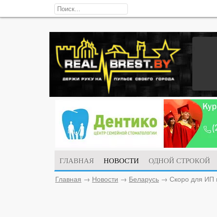
ГЛАВНАЯ
НОВОСТИ
ОДНОЙ СТРОКОЙ
Главная
→
Новости
→
Беларусь
→
Скоро для ИП 