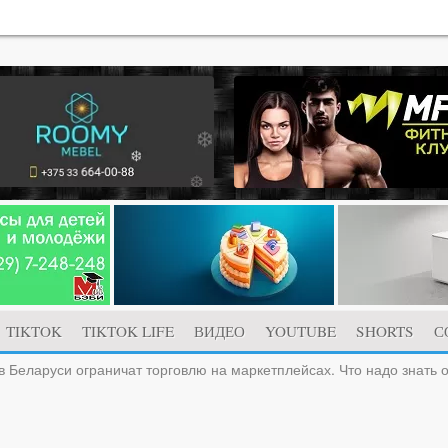
TIKTOK
TIKTOK LIFE
ВИДЕО
YOUTUBE
SHORTS
С
в Беларуси ограничат торговлю на маркетплейсах. Что надо знать 