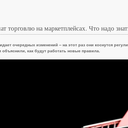
ат торговлю на маркетплейсах. Что надо знат
дает очередных изменений – на этот раз они коснутся регу
 объяснили, как будут работать новые правила.