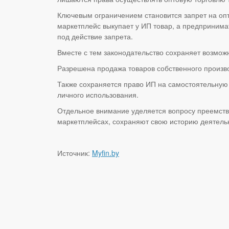
Ключевым ограничением становится запрет на оп
маркетплейс выкупает у ИП товар, а предпринимат
под действие запрета.
Вместе с тем законодательство сохраняет возмо
Разрешена продажа товаров собственного произво
Также сохраняется право ИП на самостоятельную 
личного использования.
Отдельное внимание уделяется вопросу преемст
маркетплейсах, сохраняют свою историю деятельн
Источник:
Myfin.by