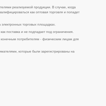
елями реализуемой продукции. В случае, когда
квалифицироваться как оптовая торговля и попадет
а электронных торговых площадках.
ак поставка и не подпадает под ограничения.
я конечным потребителям - физическим лицам для
имателями, которые были зарегистрированы на