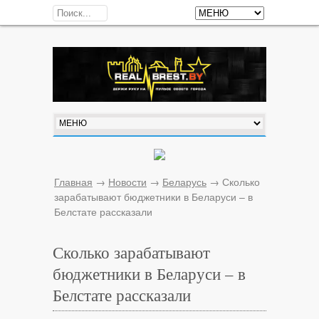
Главная
→
Новости
→
Беларусь
→
Сколько
зарабатывают бюджетники в Беларуси – в
Белстате рассказали
Сколько зарабатывают
бюджетники в Беларуси – в
Белстате рассказали