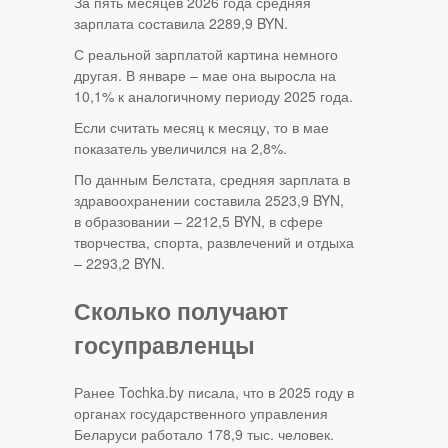
За пять месяцев 2026 года средняя
зарплата составила 2289,9 BYN.
С реальной зарплатой картина немного
другая. В январе – мае она выросла на
10,1% к аналогичному периоду 2025 года.
Если считать месяц к месяцу, то в мае
показатель увеличился на 2,8%.
По данным Белстата, средняя зарплата в
здравоохранении составила 2523,9 BYN,
в образовании – 2212,5 BYN, в сфере
творчества, спорта, развлечений и отдыха
– 2293,2 BYN.
Сколько получают
госуправленцы
Ранее Tochka.by писала, что в 2025 году в
органах государственного управления
Беларуси работало 178,9 тыс. человек.