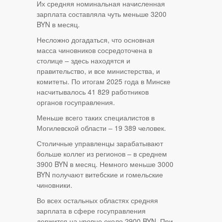
Их средняя номинальная начисленная
зарплата составляла чуть меньше 3200
BYN в месяц.
Несложно догадаться, что основная
масса чиновников сосредоточена в
столице – здесь находятся и
правительство, и все министерства, и
комитеты. По итогам 2025 года в Минске
насчитывалось 41 829 работников
органов госуправления.
Меньше всего таких специалистов в
Могилевской области – 19 389 человек.
Столичные управленцы зарабатывают
больше коллег из регионов – в среднем
3900 BYN в месяц. Немного меньше 3000
BYN получают витебские и гомельские
чиновники.
Во всех остальных областях средняя
зарплата в сфере госуправления
держится на уровне около 2900 BYN. При