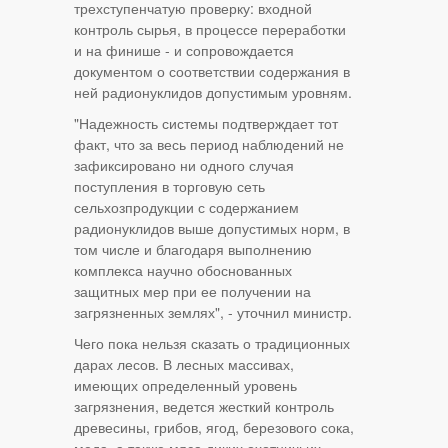
трехступенчатую проверку: входной
контроль сырья, в процессе переработки
и на финише - и сопровождается
документом о соответствии содержания в
ней радионуклидов допустимым уровням.
"Надежность системы подтверждает тот
факт, что за весь период наблюдений не
зафиксировано ни одного случая
поступления в торговую сеть
сельхозпродукции с содержанием
радионуклидов выше допустимых норм, в
том числе и благодаря выполнению
комплекса научно обоснованных
защитных мер при ее получении на
загрязненных землях", - уточнил министр.
Чего пока нельзя сказать о традиционных
дарах лесов. В лесных массивах,
имеющих определенный уровень
загрязнения, ведется жесткий контроль
древесины, грибов, ягод, березового сока,