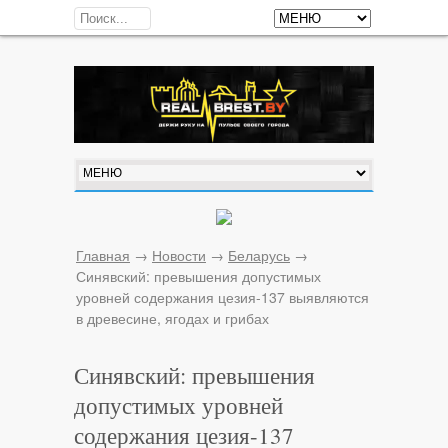
Главная
→
Новости
→
Беларусь
→
Синявский: превышения допустимых
уровней содержания цезия-137 выявляются
в древесине, ягодах и грибах
Синявский: превышения
допустимых уровней
содержания цезия-137