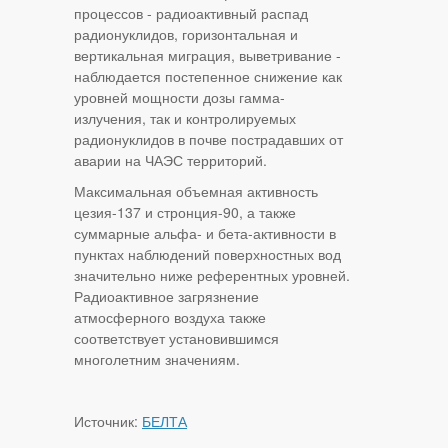
процессов - радиоактивный распад
радионуклидов, горизонтальная и
вертикальная миграция, выветривание -
наблюдается постепенное снижение как
уровней мощности дозы гамма-
излучения, так и контролируемых
радионуклидов в почве пострадавших от
аварии на ЧАЭС территорий.
Максимальная объемная активность
цезия-137 и стронция-90, а также
суммарные альфа- и бета-активности в
пунктах наблюдений поверхностных вод
значительно ниже референтных уровней.
Радиоактивное загрязнение
атмосферного воздуха также
соответствует установившимся
многолетним значениям.
Источник:
БЕЛТА