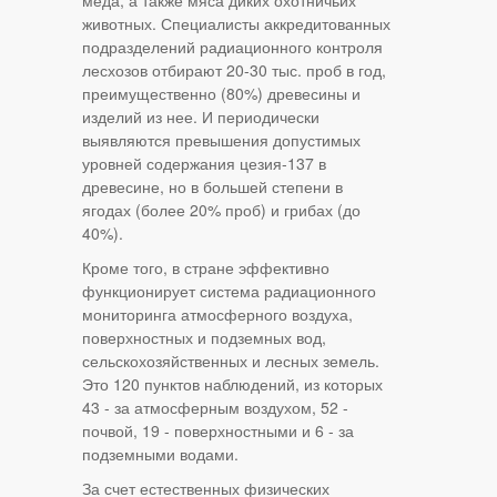
меда, а также мяса диких охотничьих
животных. Специалисты аккредитованных
подразделений радиационного контроля
лесхозов отбирают 20-30 тыс. проб в год,
преимущественно (80%) древесины и
изделий из нее. И периодически
выявляются превышения допустимых
уровней содержания цезия-137 в
древесине, но в большей степени в
ягодах (более 20% проб) и грибах (до
40%).
Кроме того, в стране эффективно
функционирует система радиационного
мониторинга атмосферного воздуха,
поверхностных и подземных вод,
сельскохозяйственных и лесных земель.
Это 120 пунктов наблюдений, из которых
43 - за атмосферным воздухом, 52 -
почвой, 19 - поверхностными и 6 - за
подземными водами.
За счет естественных физических