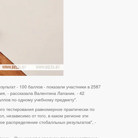
ультат - 100 баллов - показали участники в 2587
я, - рассказала Валентина Лапаник. - 42
аллов по одному учебному предмету".
ого тестирования равномерное практически по
л, независимо от того, в каком регионе эти
ое распределение стобалльных результатов", -
паник. - Они имеют в среднем преимущественно