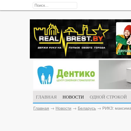
ГЛАВНАЯ
НОВОСТИ
ОДНОЙ СТРОКОЙ
Главная
→
Новости
→
Беларусь
→
РИКЗ: максима