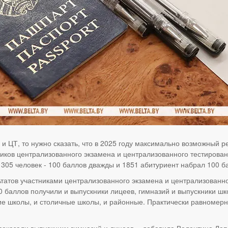
 ЦТ, то нужно сказать, что в 2025 году максимально возможный рез
ников централизованного экзамена и централизованного тестировани
 305 человек - 100 баллов дважды и 1851 абитуриент набрал 100 б
татов участниками централизованного экзамена и централизованн
 баллов получили и выпускники лицеев, гимназий и выпускники шко
ие школы, и столичные школы, и районные. Практически равномерн
оказали выпускники гимназий и лицеев, - добавила Валентина Ла