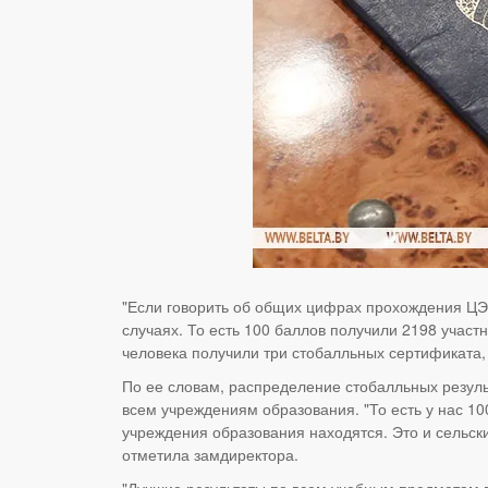
"Если говорить об общих цифрах прохождения ЦЭ и
случаях. То есть 100 баллов получили 2198 участ
человека получили три стобалльных сертификата,
По ее словам, распределение стобалльных резуль
всем учреждениям образования. "То есть у нас 100
учреждения образования находятся. Это и сельск
отметила замдиректора.
"Лучшие результаты по всем учебным предметам п