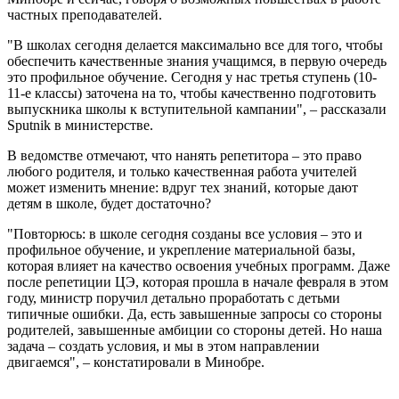
частных преподавателей.
"В школах сегодня делается максимально все для того, чтобы
обеспечить качественные знания учащимся, в первую очередь
это профильное обучение. Сегодня у нас третья ступень (10-
11-е классы) заточена на то, чтобы качественно подготовить
выпускника школы к вступительной кампании", – рассказали
Sputnik в министерстве.
В ведомстве отмечают, что нанять репетитора – это право
любого родителя, и только качественная работа учителей
может изменить мнение: вдруг тех знаний, которые дают
детям в школе, будет достаточно?
"Повторюсь: в школе сегодня созданы все условия – это и
профильное обучение, и укрепление материальной базы,
которая влияет на качество освоения учебных программ. Даже
после репетиции ЦЭ, которая прошла в начале февраля в этом
году, министр поручил детально проработать с детьми
типичные ошибки. Да, есть завышенные запросы со стороны
родителей, завышенные амбиции со стороны детей. Но наша
задача – создать условия, и мы в этом направлении
двигаемся", – констатировали в Минобре.