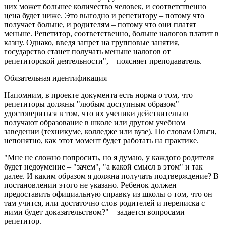
них может большее количество человек, и соответственно
цена будет ниже. Это выгодно и репетитору – потому что
получает больше, и родителям – потому что они платят
меньше. Репетитор, соответственно, больше налогов платит в
казну. Однако, введя запрет на групповые занятия,
государство станет получать меньше налогов от
репетиторской деятельности", – поясняет преподаватель.
Обязательная идентификация
Напомним, в проекте документа есть норма о том, что
репетиторы должны "любым доступным образом"
удостовериться в том, что их ученики действительно
получают образование в школе или другом учебном
заведении (техникуме, колледже или вузе). По словам Ольги,
непонятно, как этот момент будет работать на практике.
"Мне не сложно попросить, но я думаю, у каждого родителя
будет недоумение – "зачем", "а какой смысл в этом" и так
далее. И каким образом я должна получать подтверждение? В
постановлении этого не указано. Ребенок должен
предоставить официальную справку из школы о том, что он
там учится, или достаточно слов родителей и переписка с
ними будет доказательством?" – задается вопросами
репетитор.