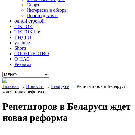
Спорт
Интересные обзоры
Просто для вас
одной строкой
TIKTOK
TIKTOK life
ВИДЕО
youtube
Shorts
СООБЩЕСТВО
О НАС
Реклама
Главная
→
Новости
→
Беларусь
→
Репетиторов в Беларуси
ждет новая реформа
Репетиторов в Беларуси ждет
новая реформа