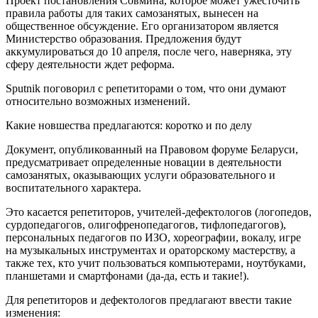
Проект постановления Совмина, которое может ужесточить
правила работы для таких самозанятых, вынесен на
общественное обсуждение. Его организатором является
Министерство образования. Предложения будут
аккумулироваться до 10 апреля, после чего, наверняка, эту
сферу деятельности ждет реформа.
Sputnik поговорил с репетиторами о том, что они думают
относительно возможных изменений.
Какие новшества предлагаются: коротко и по делу
Документ, опубликованный на Правовом форуме Беларуси,
предусматривает определенные новации в деятельности
самозанятых, оказывающих услуги образовательного и
воспитательного характера.
Это касается репетиторов, учителей-дефектологов (логопедов,
сурдопедагогов, олигофренопедагогов, тифлопедагогов),
персональных педагогов по ИЗО, хореографии, вокалу, игре
на музыкальных инструментах и ораторскому мастерству, а
также тех, кто учит пользоваться компьютерами, ноутбуками,
планшетами и смартфонами (да-да, есть и такие!).
Для репетиторов и дефектологов предлагают ввести такие
изменения: