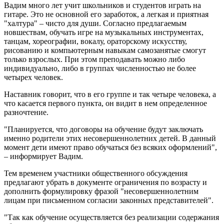
Вадим много лет учит школьников и студентов играть на
гитаре. Это не основной его заработок, а легкая и приятная
"халтура" – чисто для души. Согласно предлагаемым
новшествам, обучать игре на музыкальных инструментах,
танцам, хореографии, вокалу, ораторскому искусству,
рисованию и компьютерным навыкам самозанятые смогут
только взрослых. При этом преподавать можно либо
индивидуально, либо в группах численностью не более
четырех человек.
Наставник говорит, что в его группе и так четыре человека, а
что касается первого пункта, он видит в нем определенное
разночтение.
"Планируется, что договоры на обучение будут заключать
именно родители этих несовершеннолетних детей. В данный
момент дети имеют право обучаться без всяких оформлений",
– информирует Вадим.
Тем временем участники общественного обсуждения
предлагают убрать в документе ограничения по возрасту и
дополнить формулировку фразой "несовершеннолетним
лицам при письменном согласии законных представителей".
"Так как обучение осуществляется без реализации содержания