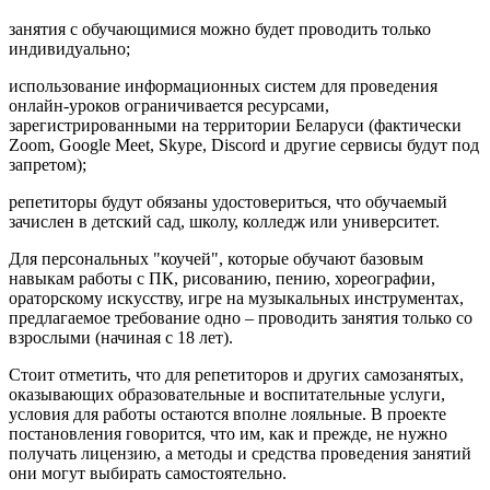
занятия с обучающимися можно будет проводить только
индивидуально;
использование информационных систем для проведения
онлайн-уроков ограничивается ресурсами,
зарегистрированными на территории Беларуси (фактически
Zoom, Google Meet, Skype, Discord и другие сервисы будут под
запретом);
репетиторы будут обязаны удостовериться, что обучаемый
зачислен в детский сад, школу, колледж или университет.
Для персональных "коучей", которые обучают базовым
навыкам работы с ПК, рисованию, пению, хореографии,
ораторскому искусству, игре на музыкальных инструментах,
предлагаемое требование одно – проводить занятия только со
взрослыми (начиная с 18 лет).
Cтоит отметить, что для репетиторов и других самозанятых,
оказывающих образовательные и воспитательные услуги,
условия для работы остаются вполне лояльные. В проекте
постановления говорится, что им, как и прежде, не нужно
получать лицензию, а методы и средства проведения занятий
они могут выбирать самостоятельно.