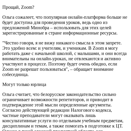
Прощай, Zoom?
Ольга сожалеет, что популярная онлайн-платформа больше не
будет доступна для проведения уроков, ведь одно из
предложений Минобра – использовать для этих целей
зарегистрированные в стране информационные ресурсы.
"Честно говоря, я не вижу никакого смысла в этом запрете.
Это удобно всем: и учителям, и ученикам. В Zoom я могу
работать даже с начальной школой, с малышами, и они всегда
внимательны на онлайн-уроках, не отвлекаются и активно
участвуют в процессе. Поэтому будет очень обидно, если
Zoom не разрешат пользоваться", – обращает внимание
собеседница.
Могут только юрлица
Ольга считает, что белорусское законодательство сильно
ограничивает возможности репетиторов, и приводит в
подтверждение этой мысли определенные аргументы.
Согласно действующей редакции Налогового кодекса,
частные преподаватели могут оказывать лишь
консультативные услуги по отдельным учебным предметам,
дисциплинам и темам, а также помогать в подготовке к ЦТ.