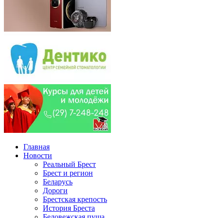
Главная
Новости
Реальный Брест
Брест и регион
Беларусь
Дороги
Брестская крепость
История Бреста
Беловежская пуща